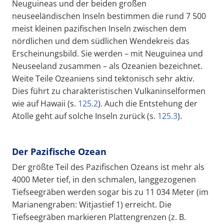
Neuguineas und der beiden großen
neuseeländischen Inseln bestimmen die rund 7 500
meist kleinen pazifischen Inseln zwischen dem
nördlichen und dem südlichen Wendekreis das
Erscheinungsbild. Sie werden – mit Neuguinea und
Neuseeland zusammen – als Ozeanien bezeichnet.
Weite Teile Ozeaniens sind tektonisch sehr aktiv.
Dies führt zu charakteristischen Vulkaninselformen
wie auf Hawaii (s.
125.2
). Auch die Entstehung der
Atolle geht auf solche Inseln zurück (s.
125.3
).
Der Pazifische Ozean
Der größte Teil des Pazifischen Ozeans ist mehr als
4000 Meter tief, in den schmalen, langgezogenen
Tiefseegräben werden sogar bis zu 11 034 Meter (im
Marianengraben: Witjastief 1) erreicht. Die
Tiefseegräben markieren Plattengrenzen (z. B.