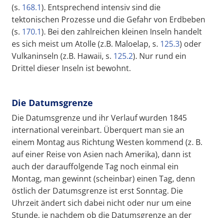
(s.
168.1
). Entsprechend intensiv sind die
tektonischen Prozesse und die Gefahr von Erdbeben
(s.
170.1
). Bei den zahlreichen kleinen Inseln handelt
es sich meist um Atolle (z.B. Maloelap, s.
125.3
) oder
Vulkaninseln (z.B. Hawaii, s.
125.2
). Nur rund ein
Drittel dieser Inseln ist bewohnt.
Die Datumsgrenze
Die Datumsgrenze und ihr Verlauf wurden 1845
international vereinbart. Überquert man sie an
einem Montag aus Richtung Westen kommend (z. B.
auf einer Reise von Asien nach Amerika), dann ist
auch der darauffolgende Tag noch einmal ein
Montag, man gewinnt (scheinbar) einen Tag, denn
östlich der Datumsgrenze ist erst Sonntag. Die
Uhrzeit ändert sich dabei nicht oder nur um eine
Stunde, je nachdem ob die Datumsgrenze an der