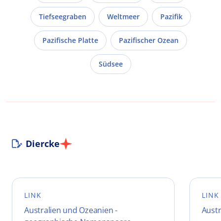
Tiefseegraben
Weltmeer
Pazifik
Pazifische Platte
Pazifischer Ozean
Südsee
Diercke
LINK
LINK
Australien und Ozeanien -
Austr