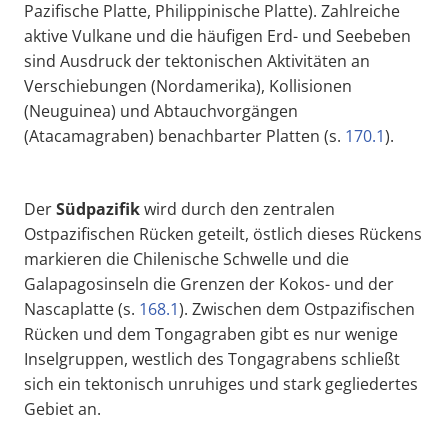
Pazifische Platte, Philippinische Platte). Zahlreiche
aktive Vulkane und die häufigen Erd- und Seebeben
sind Ausdruck der tektonischen Aktivitäten an
Verschiebungen (Nordamerika), Kollisionen
(Neuguinea) und Abtauchvorgängen
(Atacamagraben) benachbarter Platten (s.
170.1
).
Der
Südpazifik
wird durch den zentralen
Ostpazifischen Rücken geteilt, östlich dieses Rückens
markieren die Chilenische Schwelle und die
Galapagosinseln die Grenzen der Kokos- und der
Nascaplatte (s.
168.1
). Zwischen dem Ostpazifischen
Rücken und dem Tongagraben gibt es nur wenige
Inselgruppen, westlich des Tongagrabens schließt
sich ein tektonisch unruhiges und stark gegliedertes
Gebiet an.