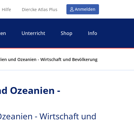
Anmelden
Hilfe
Diercke Atlas Plus
ten
Unterricht
Shop
Info
alien und Ozeanien - Wirtschaft und Bevölkerung
nd Ozeanien -
Ozeanien - Wirtschaft und