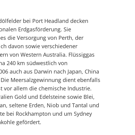
dölfelder bei Port Headland decken
ionalen Erdgasförderung. Sie
es die Versorgung von Perth, der
ich davon sowie verschiedener
rn von Western Australia. Flüssiggas
tha 240 km südwestlich von
2006 auch aus Darwin nach Japan, China
 Die Meersalzgewinnung dient ebenfalls
 vor allem die chemische Industrie.
lien Gold und Edelsteine sowie Blei,
ran, seltene Erden, Niob und Tantal und
üste bei Rockhampton und um Sydney
kohle gefördert.