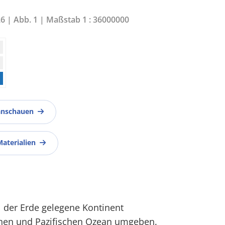
26 | Abb. 1 | Maßstab 1 : 36000000
anschauen
Materialien
 der Erde gelegene Kontinent
schen und Pazifischen Ozean umgeben.