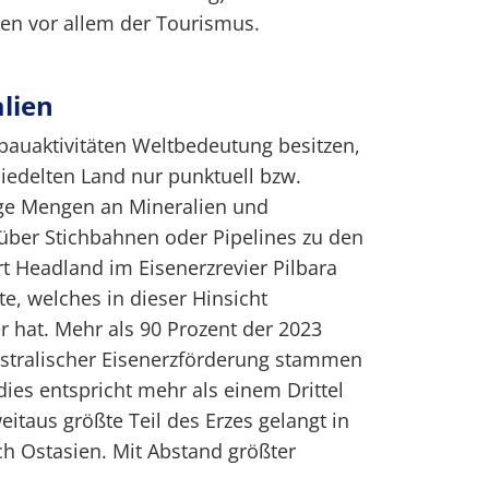
ten vor allem der Tourismus.
lien
bauaktivitäten Weltbedeutung besitzen,
iedelten Land nur punktuell bzw.
ige Mengen an Mineralien und
über Stichbahnen oder Pipelines zu den
rt Headland im Eisenerzrevier Pilbara
te, welches in dieser Hinsicht
 hat. Mehr als 90 Prozent der 2023
stralischer Eisenerzförderung stammen
dies entspricht mehr als einem Drittel
itaus größte Teil des Erzes gelangt in
ch Ostasien. Mit Abstand größter