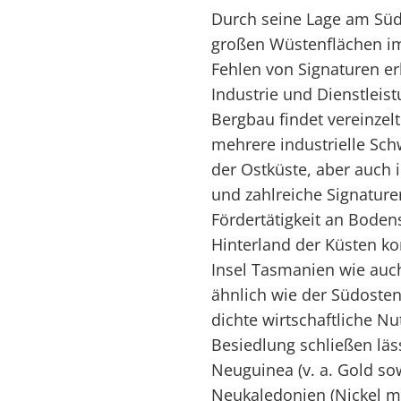
Durch seine Lage am Süd
großen Wüstenflächen i
Fehlen von Signaturen er
Industrie und Dienstlei
Bergbau findet vereinzel
mehrere industrielle Sch
der Ostküste, aber auch
und zahlreiche Signature
Fördertätigkeit an Bodens
Hinterland der Küsten ko
Insel Tasmanien wie auc
ähnlich wie der Südosten
dichte wirtschaftliche Nu
Besiedlung schließen lä
Neuguinea (v. a. Gold so
Neukaledonien (Nickel mi