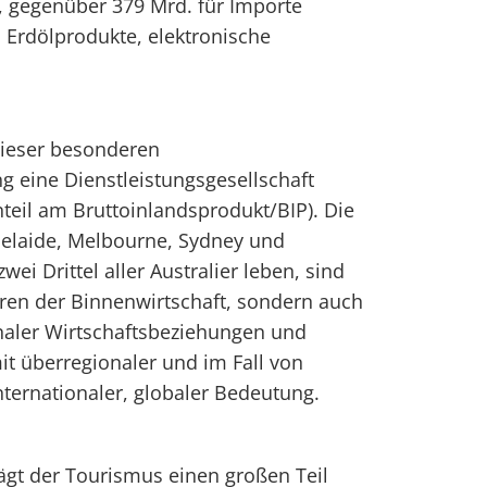
, gegenüber 379 Mrd. für Importe
 Erdölprodukte, elektronische
 dieser besonderen
 eine Dienstleistungsgesellschaft
nteil am Bruttoinlandsprodukt/BIP). Die
delaide, Melbourne, Sydney und
ei Drittel aller Australier leben, sind
ren der Binnenwirtschaft, sondern auch
naler Wirtschaftsbeziehungen und
it überregionaler und im Fall von
ternationaler, globaler Bedeutung.
rägt der Tourismus einen großen Teil