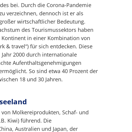
es bei. Durch die Corona-Pandemie
zu verzeichnen, dennoch ist er als
oßer wirtschaftlicher Bedeutung.
Wachstum des Tourismussektors haben
 Kontinent in einer Kombination von
k & travel“) für sich entdecken. Diese
Jahr 2000 durch internationale
chte Aufenthaltsgenehmigungen
 ermöglicht. So sind etwa 40 Prozent der
wischen 18 und 30 Jahren.
useeland
t von Molkereiprodukten, Schaf- und
.B. Kiwi) führend. Die
hina, Australien und Japan, der