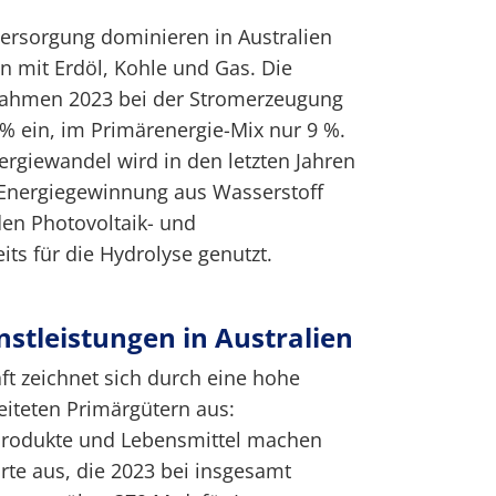
eversorgung dominieren in Australien
en mit Erdöl, Kohle und Gas. Die
nahmen 2023 bei der Stromerzeugung
 % ein, im Primärenergie-Mix nur 9 %.
rgiewandel wird in den letzten Jahren
 Energiegewinnung aus Wasserstoff
den Photovoltaik- und
ts für die Hydrolyse genutzt.
nstleistungen in Australien
ft zeichnet sich durch eine hohe
iteten Primärgütern aus:
produkte und Lebensmittel machen
rte aus, die 2023 bei insgesamt