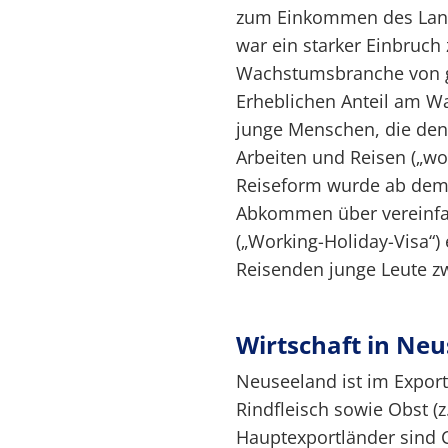
zum Einkommen des Land
war ein starker Einbruch 
Wachstumsbranche von gr
Erheblichen Anteil am 
junge Menschen, die den
Arbeiten und Reisen („wor
Reiseform wurde ab dem 
Abkommen über vereinfa
(„Working-Holiday-Visa“)
Reisenden junge Leute z
Wirtschaft in Ne
Neuseeland ist im Expor
Rindfleisch sowie Obst (z
Hauptexportländer sind C