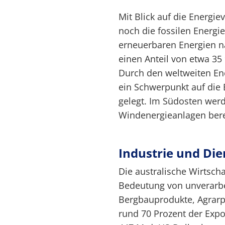
Mit Blick auf die Energi
noch die fossilen Energi
erneuerbaren Energien 
einen Anteil von etwa 35
Durch den weltweiten Ene
ein Schwerpunkt auf die
gelegt. Im Südosten wer
Windenergieanlagen berei
Industrie und Die
Die australische Wirtscha
Bedeutung von unverarbe
Bergbauprodukte, Agrar
rund 70 Prozent der Expo