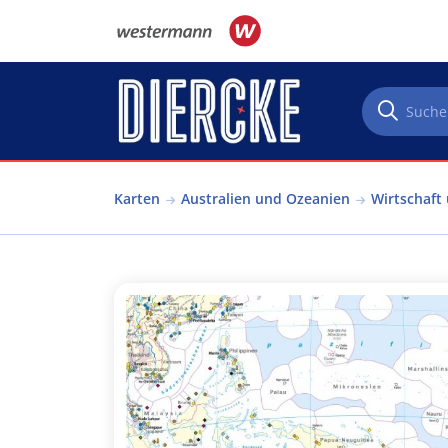
Direkt zum Inhalt
Karten
Australien und Ozeanien
Wirtschaft