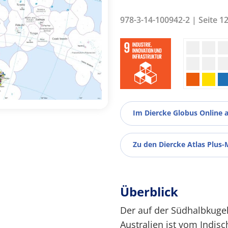
978-3-14-100942-2 | Seite 1
Im Diercke Globus Online 
Zu den Diercke Atlas Plus-
Überblick
Der auf der Südhalbkugel
Australien ist vom Indi