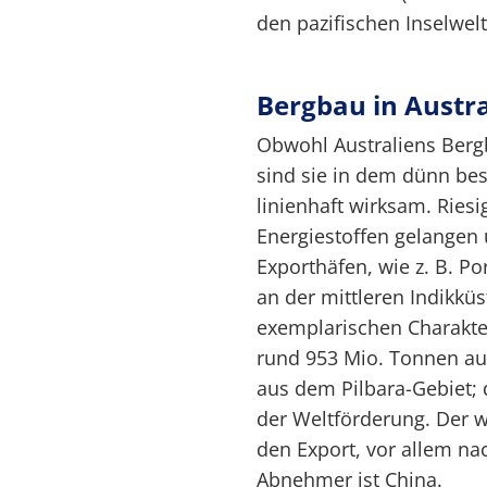
den pazifischen Inselwel
Bergbau in Austra
Obwohl Australiens Berg
sind sie in dem dünn bes
linienhaft wirksam. Ries
Energiestoffen gelangen 
Exporthäfen, wie z. B. Po
an der mittleren Indikküs
exemplarischen Charakter
rund 953 Mio. Tonnen au
aus dem Pilbara-Gebiet; 
der Weltförderung. Der we
den Export, vor allem na
Abnehmer ist China.