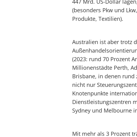
447 Mrd. US-Dollar lagen
(besonders Pkw und Lkw,
Produkte, Textilien).
Australien ist aber trotz
Außenhandelsorientierung
(2023: rund 70 Prozent A
Millionenstädte Perth, A
Brisbane, in denen rund zw
nicht nur Steuerungszent
Knotenpunkte internatio
Dienstleistungszentren m
Sydney und Melbourne in
Mit mehr als 3 Prozent t