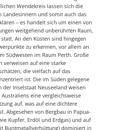
lichen Wendekreis lassen sich die
m Landesinnern und somit auch das
klären – es handelt sich um einen von
stungen weitgehend unberührten Raum,
t statt. An den Küsten sind hingegen
werpunkte zu erkennen, vor allem an
 im Südwesten im Raum Perth. Große
n verweisen auf eine starke
chätzen, die vielfach auf das
nzentriert ist. Die im Süden gelegene
h der Inselstaat Neuseeland weisen
 Australiens eine vergleichsweise
tzung auf, was auf eine dichtere
sst. Abgesehen von Bergbau in Papua-
wie Kupfer, Erdöl und Erdgas) und auf
t Buntmetallverhüttung) dominiert in