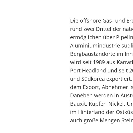
Die offshore Gas- und Er
rund zwei Drittel der nat
ermöglichen über Pipelin
Aluminiumindustrie südl
Bergbaustandorte im Inne
wird seit 1989 aus Karra
Port Headland und seit 
und Südkorea exportiert.
dem Export, Abnehmer ist
Daneben werden in Austra
Bauxit, Kupfer, Nickel, U
im Hinterland der Ostk
auch große Mengen Stein