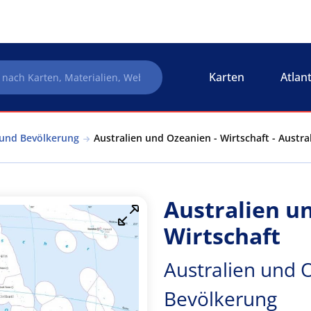
Karten
Atlan
 und Bevölkerung
Australien und Ozeanien - Wirtschaft - Austr
Australien u
Wirtschaft
Australien und 
Bevölkerung