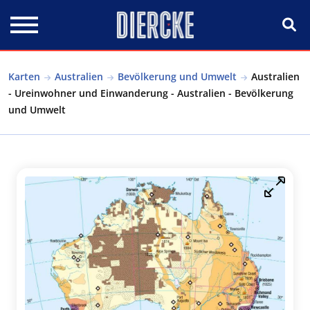
Direkt zum Inhalt
Karten
Australien
Bevölkerung und Umwelt
Australien
- Ureinwohner und Einwanderung - Australien - Bevölkerung
und Umwelt