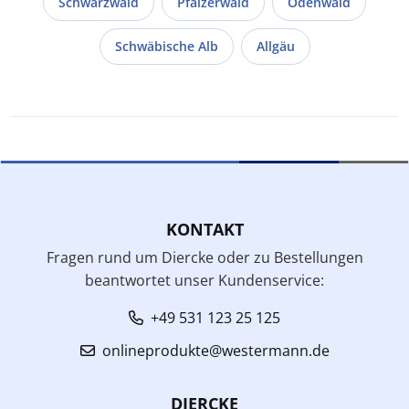
Schwarzwald
Pfälzerwald
Odenwald
Schwäbische Alb
Allgäu
KONTAKT
Fragen rund um Diercke oder zu Bestellungen
beantwortet unser Kundenservice:
+49 531 123 25 125
onlineprodukte@westermann.de
DIERCKE