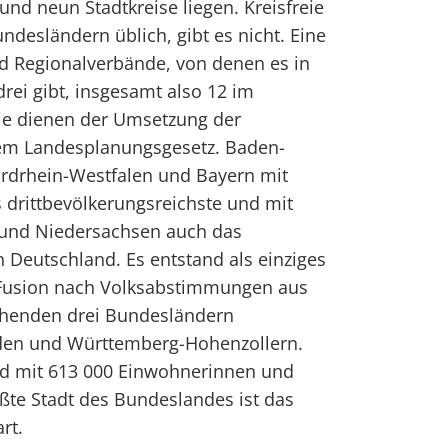
nd neun Stadtkreise liegen. Kreisfreie
ndesländern üblich, gibt es nicht. Eine
nd Regionalverbände, von denen es in
rei gibt, insgesamt also 12 im
ie dienen der Umsetzung der
em Landesplanungsgesetz. Baden-
rdrhein-Westfalen und Bayern mit
 drittbevölkerungsreichste und mit
und Niedersachsen auch das
n Deutschland. Es entstand als einziges
Fusion nach Volksabstimmungen aus
ehenden drei Bundesländern
en und Württemberg-Hohenzollern.
d mit 613 000 Einwohnerinnen und
ßte Stadt des Bundeslandes ist das
rt.