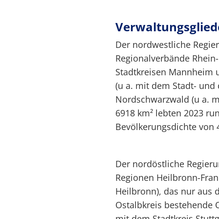
Verwaltungsglie
Der nordwestliche Regier
Regionalverbände Rhein-
Stadtkreisen Mannheim u
(u a. mit dem Stadt- und
Nordschwarzwald (u a. mi
6918 km² lebten 2023 ru
Bevölkerungsdichte von 
Der nordöstliche Regieru
Regionen Heilbronn-Frank
Heilbronn), das nur aus
Ostalbkreis bestehende O
mit dem Stadtkreis Stutt