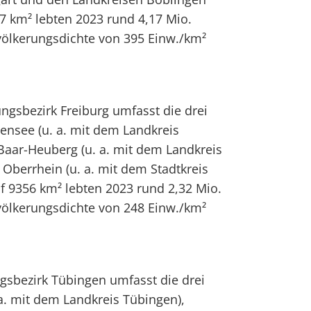
57 km² lebten 2023 rund 4,17 Mio.
ölkerungsdichte von 395 Einw./km²
ngsbezirk Freiburg umfasst die drei
nsee (u. a. mit dem Landkreis
Baar-Heuberg (u. a. mit dem Landkreis
 Oberrhein (u. a. mit dem Stadtkreis
uf 9356 km² lebten 2023 rund 2,32 Mio.
ölkerungsdichte von 248 Einw./km²
gsbezirk Tübingen umfasst die drei
a. mit dem Landkreis Tübingen),