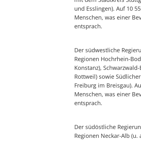
und Esslingen). Auf 10 5
Menschen, was einer Bev
entsprach.
Der südwestliche Regieru
Regionen Hochrhein-Bode
Konstanz), Schwarzwald-
Rottweil) sowie Südlicher
Freiburg im Breisgau). A
Menschen, was einer Bev
entsprach.
Der südöstliche Regierun
Regionen Neckar-Alb (u. 