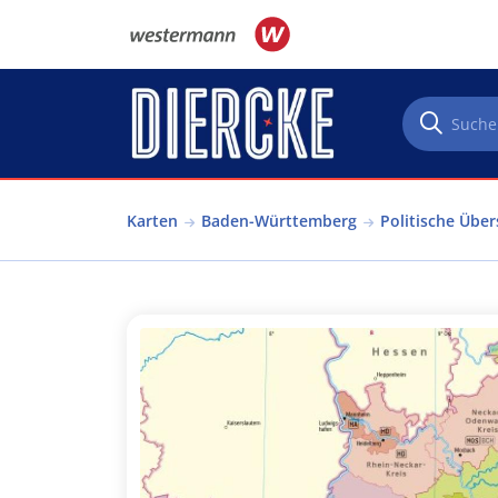
Direkt zum Inhalt
Karten
Baden-Württemberg
Politische Über