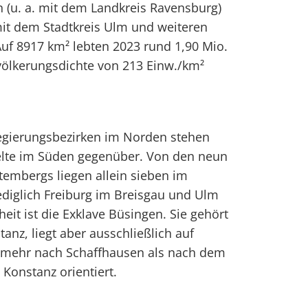
u. a. mit dem Landkreis Ravensburg)
 mit dem Stadtkreis Ulm und weiteren
 Auf 8917 km² lebten 2023 rund 1,90 Mio.
ölkerungsdichte von 213 Einw./km²
Regierungsbezirken im Norden stehen
elte im Süden gegenüber. Von den neun
embergs liegen allein sieben im
diglich Freiburg im Breisgau und Ulm
eit ist die Exklave Büsingen. Sie gehört
anz, liegt aber ausschließlich auf
t mehr nach Schaffhausen als nach dem
 Konstanz orientiert.