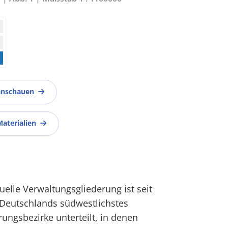
anschauen
Materialien
lle Verwaltungsgliederung ist seit
t Deutschlands südwestlichstes
ungsbezirke unterteilt, in denen