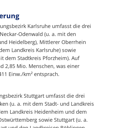
derung
ungsbezirk Karlsruhe umfasst die drei
Neckar-Odenwald (u. a. mit den
nd Heidelberg), Mittlerer Oberrhein
 dem Landkreis Karlsruhe) sowie
t dem Stadtkreis Pforzheim). Auf
nd 2,85 Mio. Menschen, was einer
411 Einw./km² entsprach.
ngsbezirk Stuttgart umfasst die drei
en (u. a. mit dem Stadt- und Landkreis
 dem Landkreis Heidenheim und dem
stwürttemberg sowie Stuttgart (u. a.
gart und den Landkreisen Böblingen