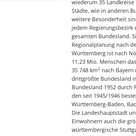
wiederum 35 Landkreise u
Städte, wie in anderen Bu
weitere Besonderheit si
jedem Regierungsbezirk d
gesamten Bundesland. S
Regionalplanung nach d
Württemberg ist nach No
11,23 Mio. Menschen das
2
35 748 km
nach Bayern 
drittgrößte Bundesland i
Bundesland 1952 durch 
den seit 1945/1946 best
Württemberg-Baden, Bad
Die Landeshauptstadt un
Einwohnern auch die grö
württembergische Stuttga