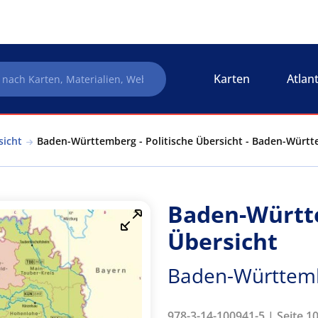
Karten
Atlan
sicht
Baden-Württemberg - Politische Übersicht - Baden-Württe
Baden-Württe
Übersicht
Baden-Württembe
978-3-14-100941-5 | Seite 1