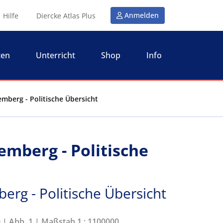
Anmelden
Hilfe
Diercke Atlas Plus
ten
Unterricht
Shop
Info
mberg - Politische Übersicht
mberg - Politische
rg - Politische Übersicht
0 | Abb. 1 | Maßstab 1 : 1100000