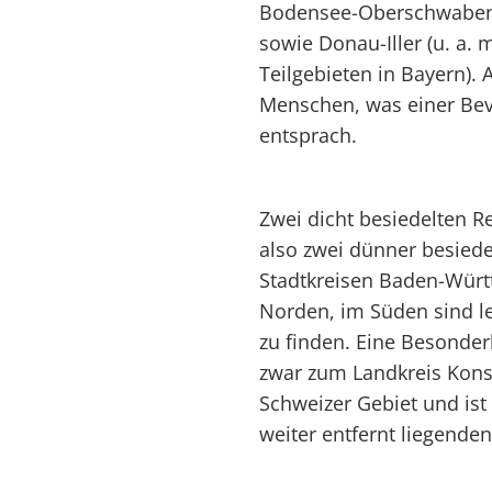
Bodensee-Oberschwaben (
sowie Donau-Iller (u. a.
Teilgebieten in Bayern).
Menschen, was einer Bev
entsprach.
Zwei dicht besiedelten 
also zwei dünner besied
Stadtkreisen Baden-Württ
Norden, im Süden sind le
zu finden. Eine Besonderh
zwar zum Landkreis Konst
Schweizer Gebiet und is
weiter entfernt liegenden