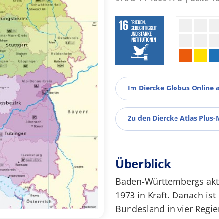
Im Diercke Globus Online 
Zu den Diercke Atlas Plus-
Überblick
Baden-Württembergs aktue
1973 in Kraft. Danach is
Bundesland in vier Regier