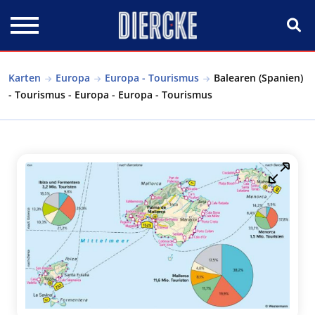
Direkt zum Inhalt
Karten
Europa
Europa - Tourismus
Balearen (Spanien)
- Tourismus - Europa - Europa - Tourismus