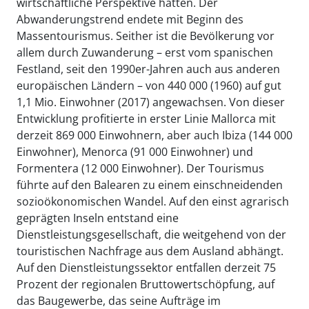
wirtschaftliche Perspektive hatten. Der
Abwanderungstrend endete mit Beginn des
Massentourismus. Seither ist die Bevölkerung vor
allem durch Zuwanderung – erst vom spanischen
Festland, seit den 1990er-Jahren auch aus anderen
europäischen Ländern – von 440 000 (1960) auf gut
1,1 Mio. Einwohner (2017) angewachsen. Von dieser
Entwicklung profitierte in erster Linie Mallorca mit
derzeit 869 000 Einwohnern, aber auch Ibiza (144 000
Einwohner), Menorca (91 000 Einwohner) und
Formentera (12 000 Einwohner). Der Tourismus
führte auf den Balearen zu einem einschneidenden
sozioökonomischen Wandel. Auf den einst agrarisch
geprägten Inseln entstand eine
Dienstleistungsgesellschaft, die weitgehend von der
touristischen Nachfrage aus dem Ausland abhängt.
Auf den Dienstleistungssektor entfallen derzeit 75
Prozent der regionalen Bruttowertschöpfung, auf
das Baugewerbe, das seine Aufträge im