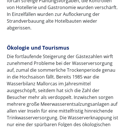
fortan strenge Planungsvorgaben, die Kontrollen
von Hotellerie und Gastronomie wurden verschärft.
In Einzelfällen wurden zur Auflockerung der
Strandverbauung alte Hotelbauten wieder
abgerissen.
Ökologie und Tourismus
Die fortlaufende Steigerung der Gästezahlen wirft
zunehmend Probleme bei der Wasserversorgung
auf, zumal die sommerliche Trockenperiode genau
in die Hochsaison fällt. Bereits 1985 war die
Wasserbilanz Mallorcas im Jahresmittel
ausgeschöpft, seitdem hat sich die Zahl der
Besucher mehr als verdoppelt. Inzwischen sorgen
mehrere große Meerwasserentsalzungsanlagen auf
allen vier Inseln für eine mittelfristig hinreichende
Trinkwasserversorgung. Die Wasserverknappung ist
nur eine der spürbaren Folgen des ökologischen