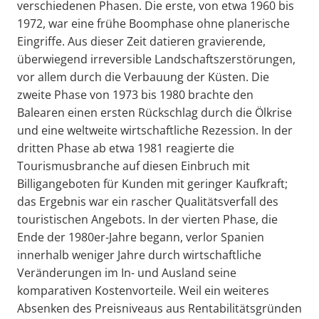
verschiedenen Phasen. Die erste, von etwa 1960 bis
1972, war eine frühe Boomphase ohne planerische
Eingriffe. Aus dieser Zeit datieren gravierende,
überwiegend irreversible Landschaftszerstörungen,
vor allem durch die Verbauung der Küsten. Die
zweite Phase von 1973 bis 1980 brachte den
Balearen einen ersten Rückschlag durch die Ölkrise
und eine weltweite wirtschaftliche Rezession. In der
dritten Phase ab etwa 1981 reagierte die
Tourismusbranche auf diesen Einbruch mit
Billigangeboten für Kunden mit geringer Kaufkraft;
das Ergebnis war ein rascher Qualitätsverfall des
touristischen Angebots. In der vierten Phase, die
Ende der 1980er-Jahre begann, verlor Spanien
innerhalb weniger Jahre durch wirtschaftliche
Veränderungen im In- und Ausland seine
komparativen Kostenvorteile. Weil ein weiteres
Absenken des Preisniveaus aus Rentabilitätsgründen