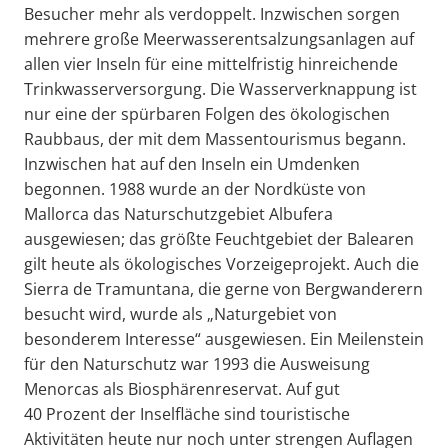
Besucher mehr als verdoppelt. Inzwischen sorgen
mehrere große Meerwasserentsalzungsanlagen auf
allen vier Inseln für eine mittelfristig hinreichende
Trinkwasserversorgung. Die Wasserverknappung ist
nur eine der spürbaren Folgen des ökologischen
Raubbaus, der mit dem Massentourismus begann.
Inzwischen hat auf den Inseln ein Umdenken
begonnen. 1988 wurde an der Nordküste von
Mallorca das Naturschutzgebiet Albufera
ausgewiesen; das größte Feuchtgebiet der Balearen
gilt heute als ökologisches Vorzeigeprojekt. Auch die
Sierra de Tramuntana, die gerne von Bergwanderern
besucht wird, wurde als „Naturgebiet von
besonderem Interesse“ ausgewiesen. Ein Meilenstein
für den Naturschutz war 1993 die Ausweisung
Menorcas als Biosphärenreservat. Auf gut
40 Prozent der Inselfläche sind touristische
Aktivitäten heute nur noch unter strengen Auflagen