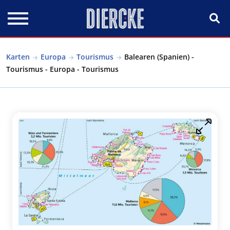
Direkt zum Inhalt
Karten
Europa
Tourismus
Balearen (Spanien) -
Tourismus - Europa - Tourismus