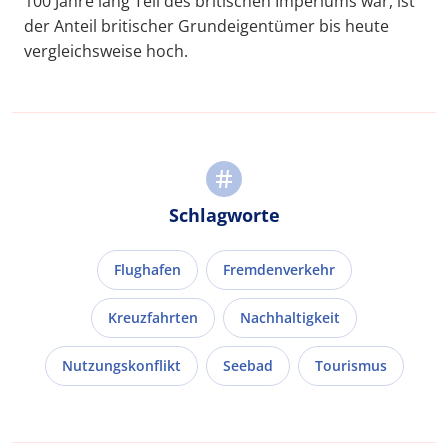
100 Jahre lang Teil des britischen Imperiums war, ist
der Anteil britischer Grundeigentümer bis heute
vergleichsweise hoch.
Schlagworte
Flughafen
Fremdenverkehr
Kreuzfahrten
Nachhaltigkeit
Nutzungskonflikt
Seebad
Tourismus