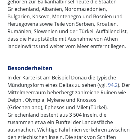
gehören zur Balkanhalbinsel heute die Staaten
Griechenland, Albanien, Nordmazedonien,
Bulgarien, Kosovo, Montenegro und Bosnien und
Herzegowina sowie Teile von Serbien, Kroatien,
Rumänien, Slowenien und der Türkei. Auffallend ist,
dass die Hauptstädte mit Ausnahme von Athen
landeinwärts und weiter vom Meer entfernt liegen.
Besonderheiten
In der Karte ist am Beispiel Donau die typische
Mündungsform eines Deltas zu sehen (vgl.
94.2
). Der
Mittelmeerraum beherbergt zahlreiche Ruinen wie
Delphi, Olympia, Mykene und Knossos
(Griechenland), Ephesos und Milet (Türkei).
Griechenland besteht aus 3 504 Inseln, die
zusammen etwa ein Fünftel der Landesfläche
ausmachen. Wichtige Fährlinien verkehren zwischen
den griechischen Inseln. Die stark von Schiffen