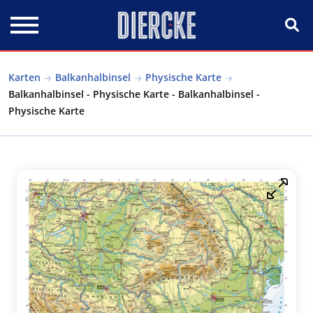
Direkt zum Inhalt
Karten
Balkanhalbinsel
Physische Karte
Balkanhalbinsel - Physische Karte - Balkanhalbinsel -
Physische Karte