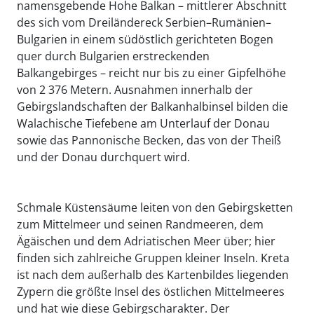
namensgebende Hohe Balkan – mittlerer Abschnitt
des sich vom Dreiländereck Serbien–Rumänien–
Bulgarien in einem südöstlich gerichteten Bogen
quer durch Bulgarien erstreckenden
Balkangebirges – reicht nur bis zu einer Gipfelhöhe
von 2 376 Metern. Ausnahmen innerhalb der
Gebirgslandschaften der Balkanhalbinsel bilden die
Walachische Tiefebene am Unterlauf der Donau
sowie das Pannonische Becken, das von der Theiß
und der Donau durchquert wird.
Schmale Küstensäume leiten von den Gebirgsketten
zum Mittelmeer und seinen Randmeeren, dem
Ägäischen und dem Adriatischen Meer über; hier
finden sich zahlreiche Gruppen kleiner Inseln. Kreta
ist nach dem außerhalb des Kartenbildes liegenden
Zypern die größte Insel des östlichen Mittelmeeres
und hat wie diese Gebirgscharakter. Der