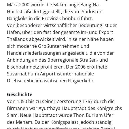
März 2000 wurde die 54 km lange Bang-Na-
Hochstraße fertiggestellt, die vom Südosten
Bangkoks in die Provinz Chonburi führt.
Von besonderer wirtschaftlicher Bedeutung ist der
Hafen, über den fast der gesamte Im- und Export
Thailands abgewickelt wird. In seiner Nähe haben
sich moderne Großunternehmen und
Handelsniederlassungen angesiedelt, die von der
Anbindung an das überregionale Straßen- und
Eisenbahnnetz profitieren. Der 2006 eröffnete
Suvarnabhumi Airport ist internationale
Drehscheibe im asiatischen Flugverkehr.
Geschichte
Von 1350 bis zu seiner Zerstörung 1767 durch die
Birmanen war Ayutthaya Hauptstadt des Königreichs
Siam. Neue Hauptstadt wurde Thon Buri am Ufer
des Menam. Da der Königspalast jedoch ständig
durch Hochwasser gefährdet war, verlegte Rama I.