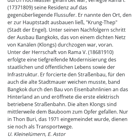
(17371809) seine Residenz auf das
gegenüberliegende Flussufer. Er nannte den Ort, den
er zur Hauptstadt ausbauen ließ, "Krung-Thep"
(Stadt der Engel). Unter seinen Nachfolgern schritt
der Ausbau Bangkoks, das von einem dichten Netz
von Kanälen (Klongs) durchzogen war, voran.
Unter der Herrschaft von Rama V. (18681910)
erfolgte eine tiefgreifende Modernisierung des
staatlichen und öffentlichen Lebens sowie der
Infrastruktur. Er forcierte den Straßenbau, für den
auch die alte Stadtmauer weichen musste, band
Bangkok durch den Bau von Eisenbahnlinien an das
Hinterland an und eröffnete die erste elektrisch
betriebene Straßenbahn. Die alten Klongs sind
mittlerweile dem Bauboom zum Opfer gefallen. Nur
in Thon Buri, das 1971 eingemeindet wurde, dienen
sie noch als Transportwege.
U. Kleinelümern, E. Astor