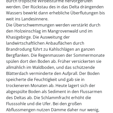
durch tropische Wirbelstürme hervorgerufen
werden. Der Rückstau des in das Delta drängenden
Wassers bewirkt dann erhebliche Überflutungen bis
weit ins Landesinnere.
Die Überschwemmungen werden verstärkt durch
den Holzeinschlag im Mangrovenwald und im
Khasigebirge. Die Ausweitung der
landwirtschaftlichen Anbauflächen durch
Brandrodung führt zu Kahlschlägen an ganzen
Bergflanken. Die Regenmassen der Sommermonate
spülen dort den Boden ab. Früher versickerten sie
allmählich im Waldboden, und das schützende
Blätterdach verminderte den Aufprall. Der Boden
speicherte die Feuchtigkeit und gab sie in
trockeneren Monaten ab. Heute lagert sich der
abgespülte Boden als Sediment in den Flussarmen
des Deltas ab. Die Schlammfracht erhöht die
Flusssohle und die Ufer. Bei den großen
Abflussmengen nutzen Dämme daher nur wenig,