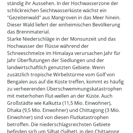
ständig ihr Aussehen. In der Hochwasserzone der
schlickreichen Seichtwasserküste wächst ein
"Gezeitenwald" aus Mangroven in das Meer hinein.
Dieser Wald liefert der einheimischen Bevölkerung
das Brennmaterial.
Starke Niederschläge in der Monsunzeit und das
Hochwasser der Flüsse während der
Schneeschmelze im Himalaya verursachen Jahr für
Jahr Überflutungen der Siedlungen und der
landwirtschaftlich genutzten Gebiete. Wenn
zusätzlich tropische Wirbelstürme vom Golf von
Bengalen aus auf die Küste treffen, kommt es häufig
zu verheerenden Überschwemmungskatastrophen
mit meterhohen Flut-wellen an der Küste. Auch
Großstädte wie Kalkutta (11,5 Mio. Einwohner),
Dhaka (9,5 Mio. Einwohner) und Chittagong (3 Mio.
Einwohner) sind von diesen Flutkatastrophen
betroffen. Die niederschlagsreichsten Gebiete
befinden sich um Silhat (Sylhet), in den Chittagong