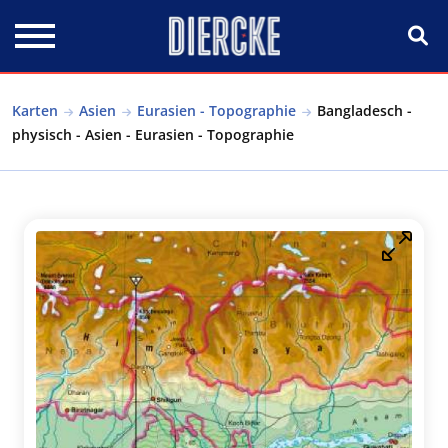
Direkt zum Inhalt
Karten
Asien
Eurasien - Topographie
Bangladesch -
physisch - Asien - Eurasien - Topographie