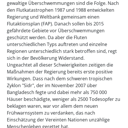
gewaltige Überschwemmungen sind die Folge. Nach
den Flutkatastrophen 1987 und 1988 entwickelten
Regierung und Weltbank gemeinsam einen
Flutaktionsplan (FAP). Danach sollen bis 2015
gefährdete Gebiete vor Überschwemmungen
geschützt werden. Da aber die Fluten
unterschiedlichen Typs auftreten und einzelne
Regionen unterschiedlich stark betroffen sind, regt
sich in der Bevölkerung Widerstand.
Ungeachtet all dieser Schwierigkeiten zeitigen die
Maßnahmen der Regierung bereits erste positive
Wirkungen. Dass nach dem schweren tropischen
Zyklon "Sidr", der im November 2007 über
Bangladesch fegte und dabei mehr als 750 000
Häuser beschädigte, weniger als 2500 Todesopfer zu
beklagen waren, war vor allem dem neuen
Frühwarnsystem zu verdanken, das nach
Einschätzung der Vereinten Nationen unzählige
Menschenleben gerettet hat.