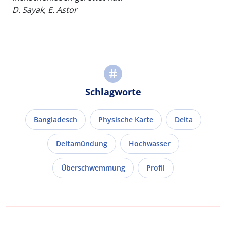
D. Sayak, E. Astor
Schlagworte
Bangladesch
Physische Karte
Delta
Deltamündung
Hochwasser
Überschwemmung
Profil