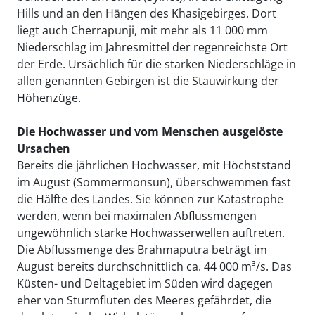
Hills und an den Hängen des Khasigebirges. Dort
liegt auch Cherrapunji, mit mehr als 11 000 mm
Niederschlag im Jahresmittel der regenreichste Ort
der Erde. Ursächlich für die starken Niederschläge in
allen genannten Gebirgen ist die Stauwirkung der
Höhenzüge.
Die Hochwasser und vom Menschen ausgelöste
Ursachen
Bereits die jährlichen Hochwasser, mit Höchststand
im August (Sommermonsun), überschwemmen fast
die Hälfte des Landes. Sie können zur Katastrophe
werden, wenn bei maximalen Abflussmengen
ungewöhnlich starke Hochwasserwellen auftreten.
Die Abflussmenge des Brahmaputra beträgt im
August bereits durchschnittlich ca. 44 000 m³/s. Das
Küsten- und Deltagebiet im Süden wird dagegen
eher von Sturmfluten des Meeres gefährdet, die