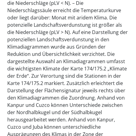
die Niederschläge (pLV < N). – Die
Niederschlagssäule erreicht die Temperaturkurve
oder liegt darüber: Monat mit aridem Klima. Die
potenzielle Landschaftsverdunstung ist größer als
die Niederschläge (pLV > N). Auf eine Darstellung der
potenziellen Landschaftsverdunstung in den
Klimadiagrammen wurde aus Gründen der
Reduktion und Übersichtlichkeit verzichtet. Die
dargestellte Auswahl an Klimadiagrammen umfasst
die wichtigsten Klimate der Karte 174/175.2 „Klimate
der Erde“. Zur Verortung sind die Stationen in der
Karte 174/175.2 markiert. Zusätzlich erleichtert die
Darstellung der Flächensignatur jeweils rechts über
den Klimadiagrammen die Zuordnung. Anhand von
Kanpur und Cuzco können Unterschiede zwischen
der Nordhalbkugel und der Südhalbkugel
herausgearbeitet werden. Anhand von Kanpur,
Cuzco und Juba können unterschiedliche
Ausprägungen des Klimas in der Zone der