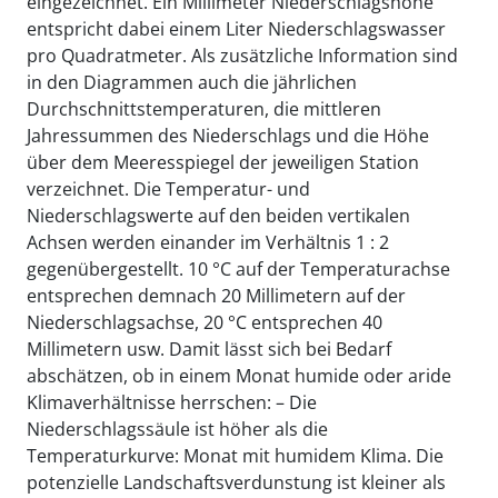
eingezeichnet. Ein Millimeter Niederschlagshöhe
entspricht dabei einem Liter Niederschlagswasser
pro Quadratmeter. Als zusätzliche Information sind
in den Diagrammen auch die jährlichen
Durchschnittstemperaturen, die mittleren
Jahressummen des Niederschlags und die Höhe
über dem Meeresspiegel der jeweiligen Station
verzeichnet. Die Temperatur- und
Niederschlagswerte auf den beiden vertikalen
Achsen werden einander im Verhältnis 1 : 2
gegenübergestellt. 10 °C auf der Temperaturachse
entsprechen demnach 20 Millimetern auf der
Niederschlagsachse, 20 °C entsprechen 40
Millimetern usw. Damit lässt sich bei Bedarf
abschätzen, ob in einem Monat humide oder aride
Klimaverhältnisse herrschen: – Die
Niederschlagssäule ist höher als die
Temperaturkurve: Monat mit humidem Klima. Die
potenzielle Landschaftsverdunstung ist kleiner als