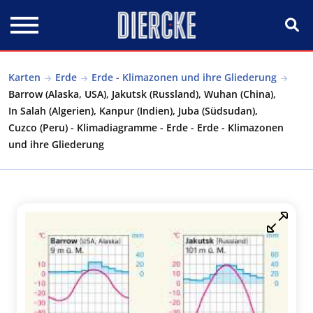
Direkt zum Inhalt
Karten
Erde
Erde - Klimazonen und ihre Gliederung
Barrow (Alaska, USA), Jakutsk (Russland), Wuhan (China),
In Salah (Algerien), Kanpur (Indien), Juba (Südsudan),
Cuzco (Peru) - Klimadiagramme - Erde - Erde - Klimazonen
und ihre Gliederung