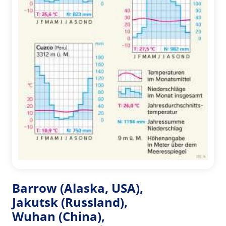
Barrow (Alaska, USA),
Jakutsk (Russland),
Wuhan (China),