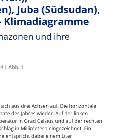
n), Juba (Südsudan),
 - Klimadiagramme
imazonen und ihre
4 | Abb. 1
ich aus drei Achsen auf. Die horizontale
nate des Jahres wieder. Auf der linken
mperatur in Grad Celsius und auf der rechten
chlag in Millimetern eingezeichnet. Ein
e entspricht dabei einem Liter