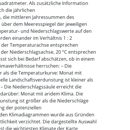
adratmeter. Als zusätzliche Information
h die jährlichen
, die mittleren Jahressummen des
 über dem Meeresspiegel der jeweiligen
emperatur- und Niederschlagswerte auf den
rden einander im Verhältnis 1 : 2
uf der Temperaturachse entsprechen
 der Niederschlagsachse, 20 °C entsprechen
ässt sich bei Bedarf abschätzen, ob in einem
imaverhältnisse herrschen: – Die
r als die Temperaturkurve: Monat mit
lle Landschaftsverdunstung ist kleiner als
 – Die Niederschlagssäule erreicht die
 darüber: Monat mit aridem Klima. Die
unstung ist größer als die Niederschläge
ung der potenziellen
n den Klimadiagrammen wurde aus Gründen
ichkeit verzichtet. Die dargestellte Auswahl
 die wichtigsten Klimate der Karte