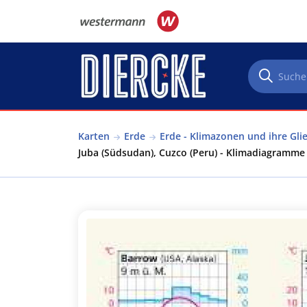
Direkt zum Inhalt
Karten
Erde
Erde - Klimazonen und ihre Gli
Juba (Südsudan), Cuzco (Peru) - Klimadiagramme 