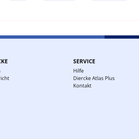
CKE
SERVICE
n
Hilfe
icht
Diercke Atlas Plus
Kontakt