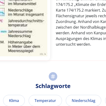
174/175.2 „Klimate der Erde“
Karte 174/175.2 markiert. Zu
Flächensignatur jeweils re
Zuordnung. Anhand von Ka
zwischen der Nordhalbkugel
werden. Anhand von Kanpur
Ausprägungen des Klimas i
untersucht werden.
Schlagworte
Klima
Temperatur
Niederschlag