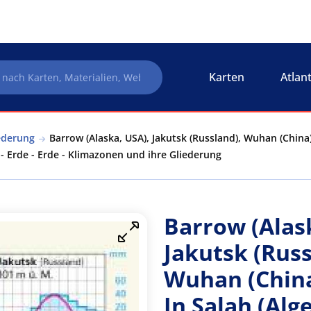
Karten
Atlan
ederung
Barrow (Alaska, USA), Jakutsk (Russland), Wuhan (China),
- Erde - Erde - Klimazonen und ihre Gliederung
Barrow (Alas
Jakutsk (Russ
Wuhan (China
In Salah (Alge