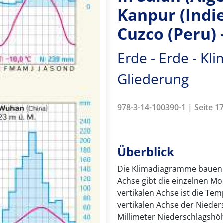
Kanpur (Indie
Cuzco (Peru)
Erde - Erde - Kl
Gliederung
978-3-14-100390-1 | Seite 17
Überblick
Die Klimadiagramme bauen s
Achse gibt die einzelnen Mo
vertikalen Achse ist die Te
vertikalen Achse der Nieders
Millimeter Niederschlagshöh