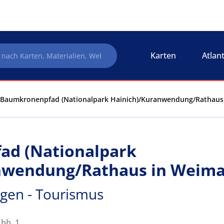
Karten
Atlan
Baumkronenpfad (Nationalpark Hainich)/Kuranwendung/Rathaus i
d (Nationalpark
nwendung/Rathaus in Weima
ngen - Tourismus
Abb. 1