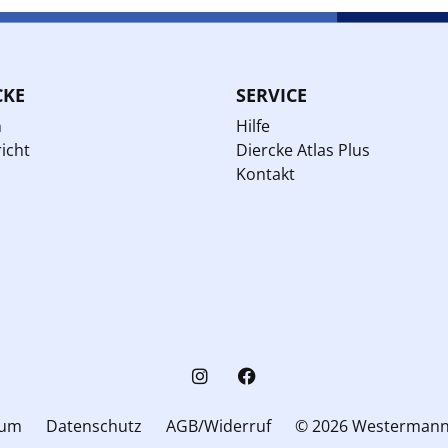
CKE
SERVICE
n
Hilfe
icht
Diercke Atlas Plus
Kontakt
sum
Datenschutz
AGB/Widerruf
© 2026 Westerman