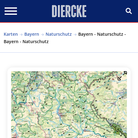
Direkt zum Inhalt
Karten
Bayern
Naturschutz
Bayern - Naturschutz -
Bayern - Naturschutz