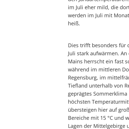
im Juli eher mild, die do
werden im Juli mit Mona
heiß.
Dies trifft besonders für
Juli stark aufwärmen. A
Mains herrscht ein fast
während im mittleren D
Regensburg, im mittelfr
Tiefland unterhalb von R
geprägtes Sommerklima an
höchsten Temperaturmitte
übersteigen hier auf gro
Bereiche mit 15 °C und 
Lagen der Mittelgebirge 