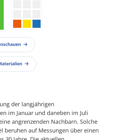
anschauen
Materialien
ilung der langjährigen
en im Januar und daneben im Juli
seine angrenzenden Nachbarn. Solche
el beruhen auf Messungen über einen
s 30 Jahre. Die aktuellen