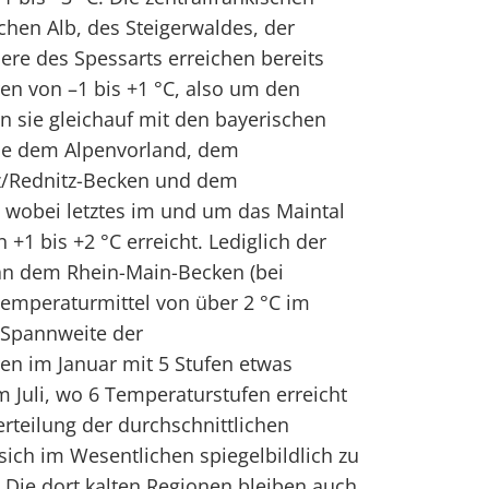
chen Alb, des Steigerwaldes, der
re des Spessarts erreichen bereits
en von –1 bis +1 °C, also um den
en sie gleichauf mit den bayerischen
wie dem Alpenvorland, dem
tz/Rednitz-Becken und dem
 wobei letztes im und um das Maintal
+1 bis +2 °C erreicht. Lediglich der
 an dem Rhein-Main-Becken (bei
Temperaturmittel von über 2 °C im
e Spannweite der
en im Januar mit 5 Stufen etwas
m Juli, wo 6 Temperaturstufen erreicht
rteilung der durchschnittlichen
sich im Wesentlichen spiegelbildlich zu
 Die dort kalten Regionen bleiben auch