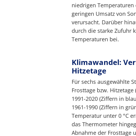
niedrigen Temperaturen
geringen Umsatz von So
verursacht. Darüber hin
durch die starke Zufuhr 
Temperaturen bei.
Klimawandel: Ver
Hitzetage
Für sechs ausgewählte St
Frosttage bzw. Hitzetage 
1991-2020 (Ziffern in bl
1961-1990 (Ziffern in grün
Temperatur unter 0 °C err
das Thermometer hingege
Abnahme der Frosttage u