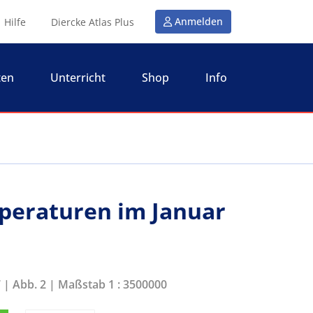
Anmelden
Hilfe
Diercke Atlas Plus
ten
Unterricht
Shop
Info
peraturen im Januar
7 | Abb. 2 | Maßstab 1 : 3500000