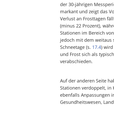
der 30-jährigen Messper
markant und zeigt das V
Verlust an Frosttagen fä
(minus 22 Prozent), wäh
Stationen im Bereich von
jedoch mit dem weitaus 
Schneetage (s.
17.4
) wird
und Frost sich als typis
verabschieden.
Auf der anderen Seite ha
Stationen verdoppelt, in
ebenfalls Anpassungen in 
Gesundheitswesen, Landw