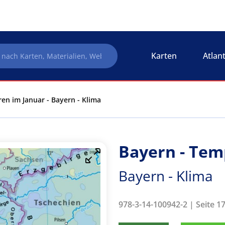
Karten
Atlan
en im Januar - Bayern - Klima
Bayern - Tem
Bayern - Klima
978-3-14-100942-2 | Seite 1