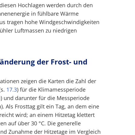
 diesen Hochlagen werden durch den
nnenenergie in fühlbare Wärme
aus tragen hohe Windgeschwindigkeiten
kühler Luftmassen zu niedrigen
änderung der Frost- und
ationen zeigen die Karten die Zahl der
(s.
17.3
) für die Klimamessperiode
au) und darunter für die Messperiode
). Als Frosttag gilt ein Tag, an dem eine
eicht wird; an einem Hitzetag klettert
n auf über 30 °C. Die generelle
nd Zunahme der Hitzetage im Vergleich