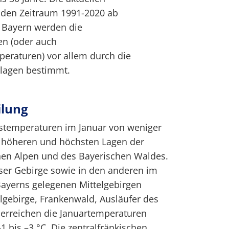
 den Zeitraum 1991-2020 ab
 Bayern werden die
en (oder auch
eraturen) vor allem durch die
lagen bestimmt.
ilung
tstemperaturen im Januar von weniger
e höheren und höchsten Lagen der
chen Alpen und des Bayerischen Waldes.
eser Gebirge sowie in den anderen im
ayerns gelegenen Mittelgebirgen
elgebirge, Frankenwald, Ausläufer des
 erreichen die Januartemperaturen
 bis –3 °C. Die zentralfränkischen