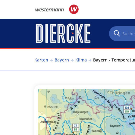
Direkt zum Inhalt
Karten
Bayern
Klima
Bayern - Temperatur