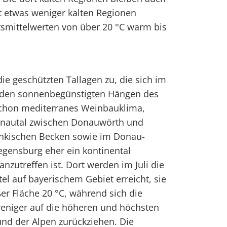
rt etwas weniger kalten Regionen
tsmittelwerten von über 20 °C warm bis
 die geschützten Tallagen zu, die sich im
n den sonnenbegünstigten Hängen des
 schon mediterranes Weinbauklima,
onautal zwischen Donauwörth und
änkischen Becken sowie im Donau-
egensburg eher ein kontinental
zutreffen ist. Dort werden im Juli die
l auf bayerischem Gebiet erreicht, sie
ßer Fläche 20 °C, während sich die
weniger auf die höheren und höchsten
und der Alpen zurückziehen. Die