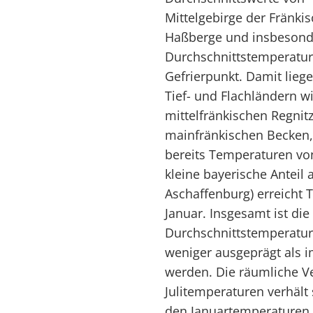
Mittelgebirge der Fränkis
Haßberge und insbesonde
Durchschnittstemperatur
Gefrierpunkt. Damit lieg
Tief- und Flachländern 
mittelfränkischen Regni
mainfränkischen Becken,
bereits Temperaturen von 
kleine bayerische Anteil
Aschaffenburg) erreicht 
Januar. Insgesamt ist di
Durchschnittstemperatur
weniger ausgeprägt als i
werden. Die räumliche Ve
Julitemperaturen verhält 
den Januartemperaturen.