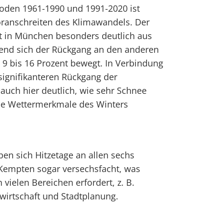
ioden 1961-1990 und 1991-2020 ist
oranschreiten des Klimawandels. Der
llt in München besonders deutlich aus
rend sich der Rückgang an den anderen
 9 bis 16 Prozent bewegt. In Verbindung
signifikanteren Rückgang der
 auch hier deutlich, wie sehr Schnee
che Wettermerkmale des Winters
ben sich Hitzetage an allen sechs
 Kempten sogar versechsfacht, was
vielen Bereichen erfordert, z. B.
irtschaft und Stadtplanung.