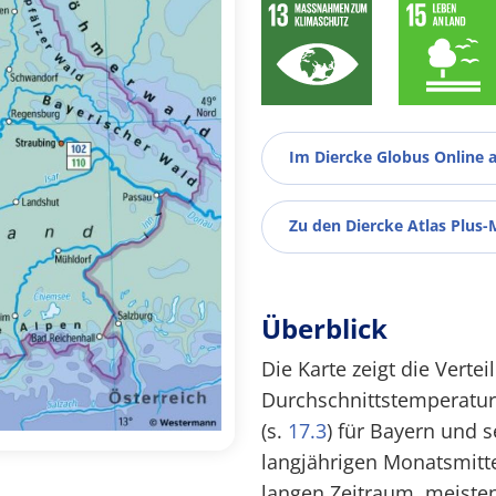
Im Diercke Globus Online 
Zu den Diercke Atlas Plus-
Überblick
Die Karte zeigt die Verte
Durchschnittstemperatur
(s.
17.3
) für Bayern und 
langjährigen Monatsmitt
langen Zeitraum, meisten