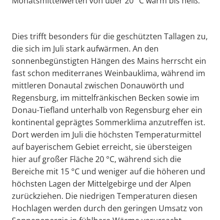
Monatsmittelwerten von über 20 °C warm bis heiß.
Dies trifft besonders für die geschützten Tallagen zu,
die sich im Juli stark aufwärmen. An den
sonnenbegünstigten Hängen des Mains herrscht ein
fast schon mediterranes Weinbauklima, während im
mittleren Donautal zwischen Donauwörth und
Regensburg, im mittelfränkischen Becken sowie im
Donau-Tiefland unterhalb von Regensburg eher ein
kontinental geprägtes Sommerklima anzutreffen ist.
Dort werden im Juli die höchsten Temperaturmittel
auf bayerischem Gebiet erreicht, sie übersteigen
hier auf großer Fläche 20 °C, während sich die
Bereiche mit 15 °C und weniger auf die höheren und
höchsten Lagen der Mittelgebirge und der Alpen
zurückziehen. Die niedrigen Temperaturen diesen
Hochlagen werden durch den geringen Umsatz von