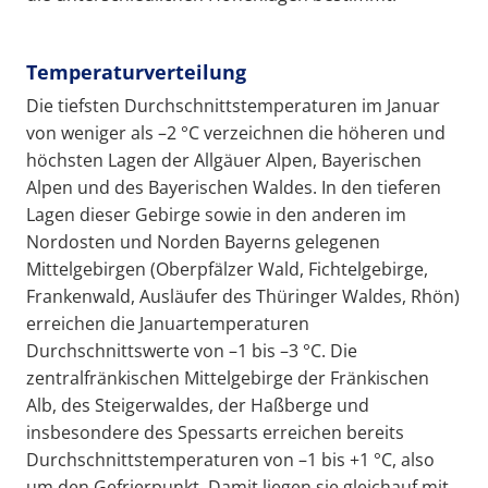
Temperaturverteilung
Die tiefsten Durchschnittstemperaturen im Januar
von weniger als –2 °C verzeichnen die höheren und
höchsten Lagen der Allgäuer Alpen, Bayerischen
Alpen und des Bayerischen Waldes. In den tieferen
Lagen dieser Gebirge sowie in den anderen im
Nordosten und Norden Bayerns gelegenen
Mittelgebirgen (Oberpfälzer Wald, Fichtelgebirge,
Frankenwald, Ausläufer des Thüringer Waldes, Rhön)
erreichen die Januartemperaturen
Durchschnittswerte von –1 bis –3 °C. Die
zentralfränkischen Mittelgebirge der Fränkischen
Alb, des Steigerwaldes, der Haßberge und
insbesondere des Spessarts erreichen bereits
Durchschnittstemperaturen von –1 bis +1 °C, also
um den Gefrierpunkt. Damit liegen sie gleichauf mit