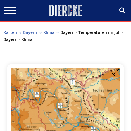
Direkt zum Inhalt
Karten
Bayern
Klima
Bayern - Temperaturen im Juli -
Bayern - Klima