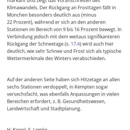
markant und zeigt das Voranschreiten des
Klimawandels. Der Rückgang an Frosttagen fällt in
München besonders deutlich aus (minus
22 Prozent), während er sich an den anderen
Stationen im Bereich von 9 bis 16 Prozent bewegt. In
Verbindung jedoch mit dem weitaus signifikanteren
Rückgang der Schneetage (s.
17.4
) wird auch hier
deutlich, wie sehr Schnee und Frost sich als typische
Wettermerkmale des Winters verabschieden.
Auf der anderen Seite haben sich Hitzetage an allen
sechs Stationen verdoppelt, in Kempten sogar
versechsfacht, was ebenfalls Anpassungen in vielen
Bereichen erfordert, z. B. Gesundheitswesen,
Landwirtschaft und Stadtplanung.
H. Kiegel, S. Lemke