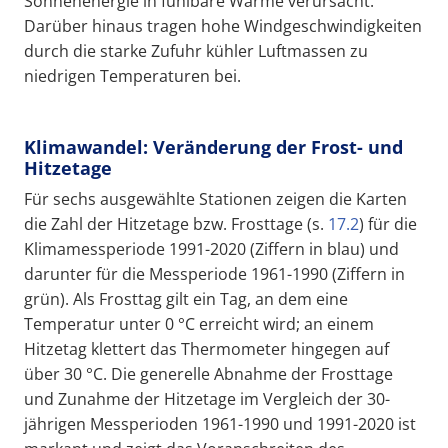
Sonnenenergie in fühlbare Wärme verursacht.
Darüber hinaus tragen hohe Windgeschwindigkeiten
durch die starke Zufuhr kühler Luftmassen zu
niedrigen Temperaturen bei.
Klimawandel: Veränderung der Frost- und
Hitzetage
Für sechs ausgewählte Stationen zeigen die Karten
die Zahl der Hitzetage bzw. Frosttage (s.
17.2
) für die
Klimamessperiode 1991-2020 (Ziffern in blau) und
darunter für die Messperiode 1961-1990 (Ziffern in
grün). Als Frosttag gilt ein Tag, an dem eine
Temperatur unter 0 °C erreicht wird; an einem
Hitzetag klettert das Thermometer hingegen auf
über 30 °C. Die generelle Abnahme der Frosttage
und Zunahme der Hitzetage im Vergleich der 30-
jährigen Messperioden 1961-1990 und 1991-2020 ist