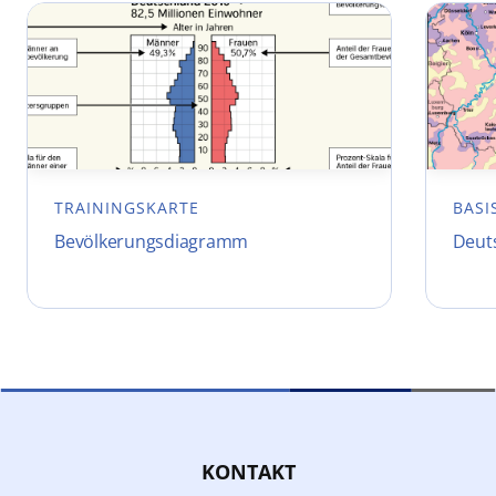
TRAININGSKARTE
BASI
Bevölkerungsdiagramm
Deut
KONTAKT