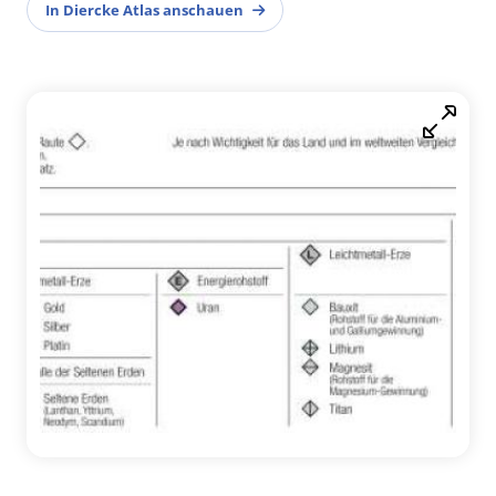
In Diercke Atlas anschauen