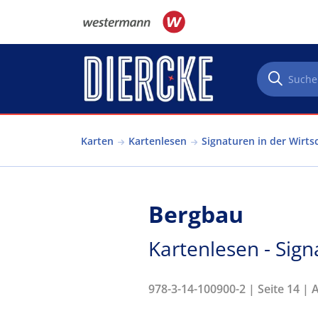
Direkt zum Inhalt
Karten
Kartenlesen
Signaturen in der Wirts
Bergbau
Kartenlesen - Sign
978-3-14-100900-2 | Seite 14 | 