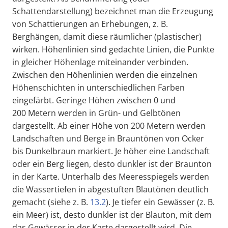
Schattendarstellung) bezeichnet man die Erzeugung
von Schattierungen an Erhebungen, z. B.
Berghängen, damit diese räumlicher (plastischer)
wirken. Höhenlinien sind gedachte Linien, die Punkte
in gleicher Höhenlage miteinander verbinden.
Zwischen den Höhenlinien werden die einzelnen
Höhenschichten in unterschiedlichen Farben
eingefärbt. Geringe Höhen zwischen 0 und
200 Metern werden in Grün- und Gelbtönen
dargestellt. Ab einer Höhe von 200 Metern werden
Landschaften und Berge in Brauntönen von Ocker
bis Dunkelbraun markiert. Je höher eine Landschaft
oder ein Berg liegen, desto dunkler ist der Braunton
in der Karte. Unterhalb des Meeresspiegels werden
die Wassertiefen in abgestuften Blautönen deutlich
gemacht (siehe z. B.
13.2
). Je tiefer ein Gewässer (z. B.
ein Meer) ist, desto dunkler ist der Blauton, mit dem
das Gewässer in der Karte dargestellt wird. Die