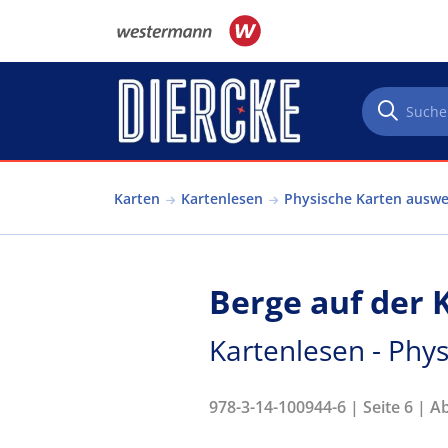
Direkt zum Inhalt
Karten
Kartenlesen
Physische Karten ausw
Berge auf der 
Kartenlesen - Phy
978-3-14-100944-6 | Seite 6 | A