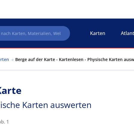
Karten
Atlan
erten
Berge auf der Karte - Kartenlesen - Physische Karten aus
Karte
sische Karten auswerten
bb. 1