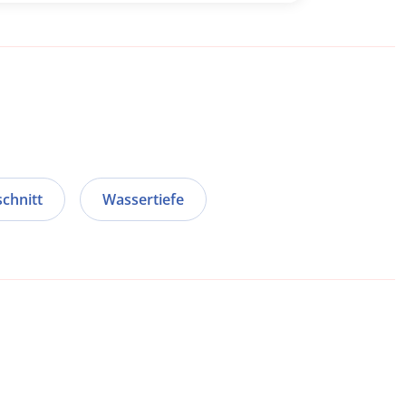
schnitt
Wassertiefe