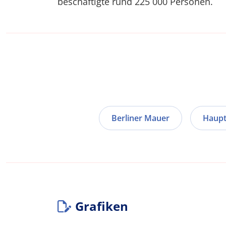
beschäftigte rund 225 000 Personen.
Berliner Mauer
Haupt
Grafiken