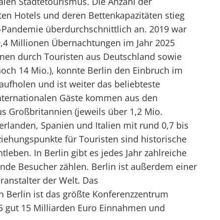
alen Städtetourismus. Die Anzahl der
en Hotels und deren Bettenkapazitäten stieg
-Pandemie überdurchschnittlich an. 2019 war
9,4 Millionen Übernachtungen im Jahr 2025
ionen durch Touristen aus Deutschland sowie
och 14 Mio.), konnte Berlin den Einbruch im
ufholen und ist weiter das beliebteste
 internationalen Gäste kommen aus den
s Großbritannien (jeweils über 1,2 Mio.
rlanden, Spanien und Italien mit rund 0,7 bis
iehungspunkte für Touristen sind historische
leben. In Berlin gibt es jedes Jahr zahlreiche
nde Besucher zählen. Berlin ist außerdem einer
ranstalter der Welt. Das
in Berlin ist das größte Konferenzzentrum
5 gut 15 Milliarden Euro Einnahmen und