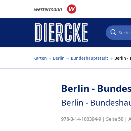
Direkt zum Inhalt
Karten
Berlin
Bundeshauptstadt
Berlin -
Berlin - Bunde
Berlin - Bundesha
978-3-14-100394-9 | Seite 50 | 