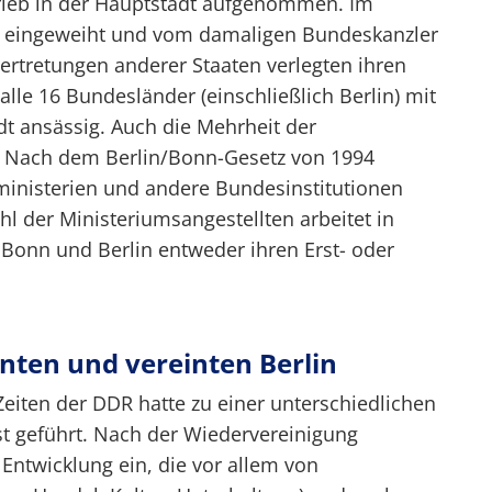
rieb in der Hauptstadt aufgenommen. Im
t eingeweiht und vom damaligen Bundeskanzler
ertretungen anderer Staaten verlegten ihren
alle 16 Bundesländer (einschließlich Berlin) mit
dt ansässig. Auch die Mehrheit der
. Nach dem Berlin/Bonn-Gesetz von 1994
ministerien und andere Bundesinstitutionen
l der Ministeriumsangestellten arbeitet in
Bonn und Berlin entweder ihren Erst- oder
nten und vereinten Berlin
Zeiten der DDR hatte zu einer unterschiedlichen
st geführt. Nach der Wiedervereinigung
 Entwicklung ein, die vor allem von