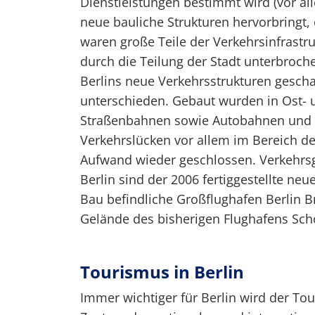
Dienstleistungen bestimmt wird (vor al
neue bauliche Strukturen hervorbringt,
waren große Teile der Verkehrsinfrastr
durch die Teilung der Stadt unterbroch
Berlins neue Verkehrsstrukturen gescha
unterschieden. Gebaut wurden in Ost-
Straßenbahnen sowie Autobahnen und F
Verkehrslücken vor allem im Bereich d
Aufwand wieder geschlossen. Verkehrsg
Berlin sind der 2006 fertiggestellte n
Bau befindliche Großflughafen Berlin B
Gelände des bisherigen Flughafens Sch
Tourismus in Berlin
Immer wichtiger für Berlin wird der Tou