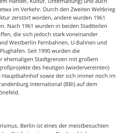
lem Handel, Kultur, Unterhaltung) und auch
 etwa im Verkehr. Durch den Zweiten Weltkrieg
uktur zerstört worden, andere wurden 1961
en. Nach 1961 wurden in beiden Stadtteilen
ffen, die sich jedoch stark voneinander
 und Westberlin Fernbahnen, U-Bahnen und
lughäfen. Seit 1990 wurden die
er ehemaligen Stadtgrenzen mit großem
roßprojekte des heutigen (wiedervereinten)
eue Hauptbahnhof sowie der sich immer noch im
randenburg International (BBI) auf dem
önefeld.
rismus. Berlin ist eines der meistbesuchten