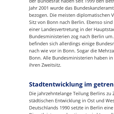
der Bundesrat haben seit 1999 den Bet
Jahr 2001 wurde das Bundeskanzleram
bezogen. Die meisten diplomatischen V
Sitz von Bonn nach Berlin. Ebenso sind 
einer Landesvertretung in der Hauptsta
Bundesministerien zog nach Berlin um
befinden sich allerdings einige Bundes
nach wie vor in Bonn. Sogar die Mehrzah
Bonn. Alle Bundesministerien haben in 
ihren Zweitsitz.
Stadtentwicklung im getren
Die jahrzehntelange Teilung Berlins zu 
städtischen Entwicklung in Ost und We
Deutschlands 1990 setzte in Berlin eine