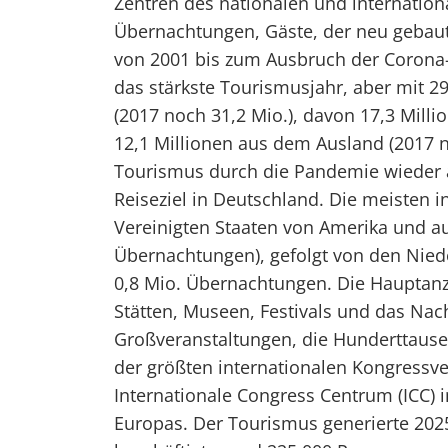
Zentren des nationalen und internation
Übernachtungen, Gäste, der neu gebaut
von 2001 bis zum Ausbruch der Corona
das stärkste Tourismusjahr, aber mit 2
(2017 noch 31,2 Mio.), davon 17,3 Mill
12,1 Millionen aus dem Ausland (2017 n
Tourismus durch die Pandemie wieder a
Reiseziel in Deutschland. Die meisten
Vereinigten Staaten von Amerika und au
Übernachtungen), gefolgt von den Niede
0,8 Mio. Übernachtungen. Die Hauptanz
Stätten, Museen, Festivals und das Nacht
Großveranstaltungen, die Hunderttause
der größten internationalen Kongressve
Internationale Congress Centrum (ICC) 
Europas. Der Tourismus generierte 202