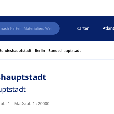
Karten
Atlan
 Bundeshauptstadt - Berlin - Bundeshauptstadt
shauptstadt
uptstadt
Abb. 1 | Maßstab 1 : 20000