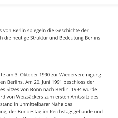
s von Berlin spiegeln die Geschichte der
ch die heutige Struktur und Bedeutung Berlins
rte am 3. Oktober 1990 zur Wiedervereinigung
en Berlins. Am 20. Juni 1991 beschloss der
es Sitzes von Bonn nach Berlin. 1994 wurde
hard von Weizsäckers zum ersten Amtssitz des
tstand in unmittelbarer Nähe das
ung, der Bundestag im Reichstagsgebäude und