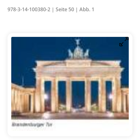
978-3-14-100380-2 | Seite 50 | Abb. 1