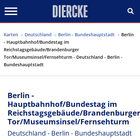
Direkt zum Inhalt
Karten
Deutschland
Berlin - Bundeshauptstadt
Berlin
- Hauptbahnhof/Bundestag im
Reichstagsgebäude/Brandenburger
Tor/Museumsinsel/Fernsehturm - Deutschland - Berlin -
Bundeshauptstadt
Berlin -
Hauptbahnhof/Bundestag im
Reichstagsgebäude/Brandenburge
Tor/Museumsinsel/Fernsehturm
Deutschland - Berlin - Bundeshauptstadt