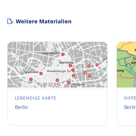
Weitere Materialien
LEBENDIGE KARTE
DIFF
Berlin
Berli