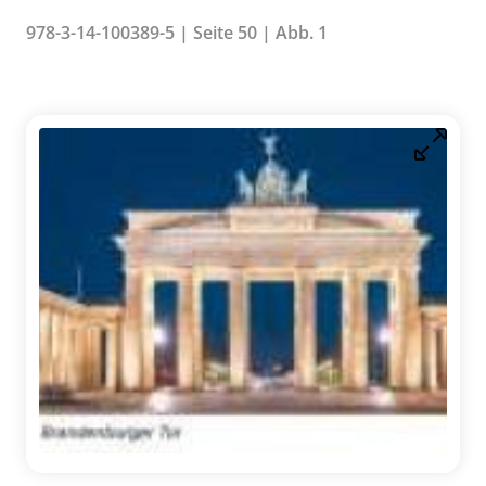
978-3-14-100389-5 | Seite 50 | Abb. 1