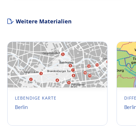
Weitere Materialien
LEBENDIGE KARTE
DIFF
Berlin
Berli