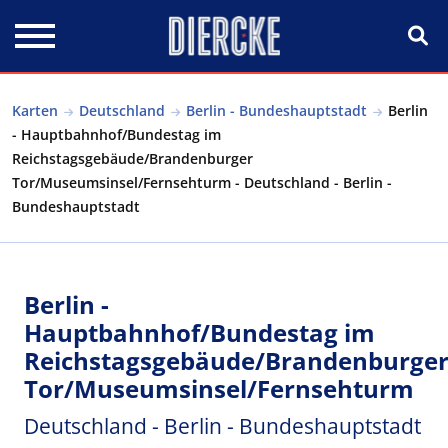
Direkt zum Inhalt
Karten
Deutschland
Berlin - Bundeshauptstadt
Berlin
- Hauptbahnhof/Bundestag im
Reichstagsgebäude/Brandenburger
Tor/Museumsinsel/Fernsehturm - Deutschland - Berlin -
Bundeshauptstadt
Berlin -
Hauptbahnhof/Bundestag im
Reichstagsgebäude/Brandenburge
Tor/Museumsinsel/Fernsehturm
Deutschland - Berlin - Bundeshauptstadt