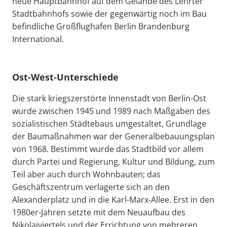
neue Hauptbahnhof auf dem Gelände des Lehrter
Stadtbahnhofs sowie der gegenwärtig noch im Bau
befindliche Großflughafen Berlin Brandenburg
International.
Ost-West-Unterschiede
Die stark kriegszerstörte Innenstadt von Berlin-Ost
wurde zwischen 1945 und 1989 nach Maßgaben des
sozialistischen Städtebaus umgestaltet, Grundlage
der Baumaßnahmen war der Generalbebauungsplan
von 1968. Bestimmt wurde das Stadtbild vor allem
durch Partei und Regierung, Kultur und Bildung, zum
Teil aber auch durch Wohnbauten; das
Geschäftszentrum verlagerte sich an den
Alexanderplatz und in die Karl-Marx-Allee. Erst in den
1980er-Jahren setzte mit dem Neuaufbau des
Nikolaiviertels und der Errichtung von mehreren