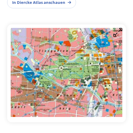
In Diercke Atlas anschauen