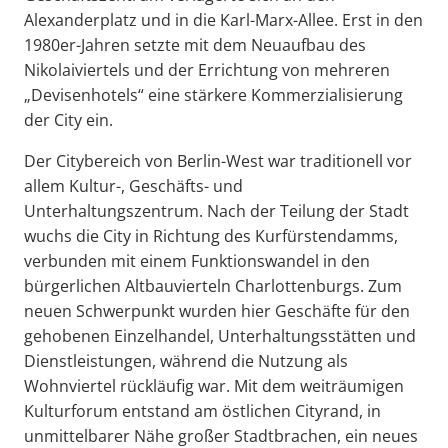
Alexanderplatz und in die Karl-Marx-Allee. Erst in den
1980er-Jahren setzte mit dem Neuaufbau des
Nikolaiviertels und der Errichtung von mehreren
„Devisenhotels“ eine stärkere Kommerzialisierung
der City ein.
Der Citybereich von Berlin-West war traditionell vor
allem Kultur-, Geschäfts- und
Unterhaltungszentrum. Nach der Teilung der Stadt
wuchs die City in Richtung des Kurfürstendamms,
verbunden mit einem Funktionswandel in den
bürgerlichen Altbauvierteln Charlottenburgs. Zum
neuen Schwerpunkt wurden hier Geschäfte für den
gehobenen Einzelhandel, Unterhaltungsstätten und
Dienstleistungen, während die Nutzung als
Wohnviertel rückläufig war. Mit dem weiträumigen
Kulturforum entstand am östlichen Cityrand, in
unmittelbarer Nähe großer Stadtbrachen, ein neues