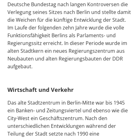
Deutsche Bundestag nach langen Kontroversen die
Verlegung seines Sitzes nach Berlin und stellte damit
die Weichen für die künftige Entwicklung der Stadt.
Im Laufe der folgenden zehn Jahre wurde die volle
Funktionsfähigkeit Berlins als Parlaments- und
Regierungssitz erreicht. In dieser Periode wurde im
alten Stadtkern ein neues Regierungszentrum aus
Neubauten und alten Regierungsbauten der DDR
aufgebaut.
Wirtschaft und Verkehr
Das alte Stadtzentrum in Berlin-Mitte war bis 1945
ein Banken- und Zeitungsviertel und ebenso wie die
City-West ein Geschäftszentrum. Nach den
unterschiedlichen Entwicklungen während der
Teilung der Stadt setzte nach 1990 eine