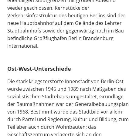
ehemaligen Stadtgrenzen mit großem Aufwand
wieder geschlossen. Kernstücke der
Verkehrsinfrastruktur des heutigen Berlins sind der
neue Hauptbahnhof auf dem Gelände des Lehrter
Stadtbahnhofs sowie der gegenwärtig noch im Bau
befindliche Großflughafen Berlin Brandenburg
International.
Ost-West-Unterschiede
Die stark kriegszerstörte Innenstadt von Berlin-Ost
wurde zwischen 1945 und 1989 nach Maßgaben des
sozialistischen Städtebaus umgestaltet, Grundlage
der Baumaßnahmen war der Generalbebauungsplan
von 1968. Bestimmt wurde das Stadtbild vor allem
durch Partei und Regierung, Kultur und Bildung, zum
Teil aber auch durch Wohnbauten; das
Geschäftszentrum verlagerte sich an den