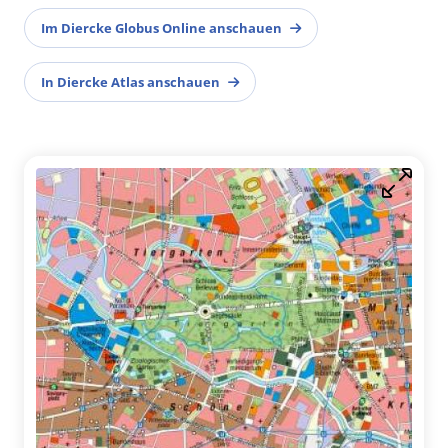
Im Diercke Globus Online anschauen
In Diercke Atlas anschauen