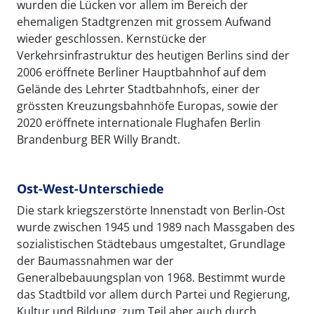
wurden die Lücken vor allem im Bereich der
ehemaligen Stadtgrenzen mit grossem Aufwand
wieder geschlossen. Kernstücke der
Verkehrsinfrastruktur des heutigen Berlins sind der
2006 eröffnete Berliner Hauptbahnhof auf dem
Gelände des Lehrter Stadtbahnhofs, einer der
grössten Kreuzungsbahnhöfe Europas, sowie der
2020 eröffnete internationale Flughafen Berlin
Brandenburg BER Willy Brandt.
Ost-West-Unterschiede
Die stark kriegszerstörte Innenstadt von Berlin-Ost
wurde zwischen 1945 und 1989 nach Massgaben des
sozialistischen Städtebaus umgestaltet, Grundlage
der Baumassnahmen war der
Generalbebauungsplan von 1968. Bestimmt wurde
das Stadtbild vor allem durch Partei und Regierung,
Kultur und Bildung, zum Teil aber auch durch