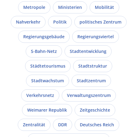
Metropole
Ministerien
Mobilität
Nahverkehr
Politik
politisches Zentrum
Regierungsgebäude
Regierungsviertel
S-Bahn-Netz
Stadtentwicklung
Städtetourismus
Stadtstruktur
Stadtwachstum
Stadtzentrum
Verkehrsnetz
Verwaltungszentrum
Weimarer Republik
Zeitgeschichte
Zentralität
DDR
Deutsches Reich