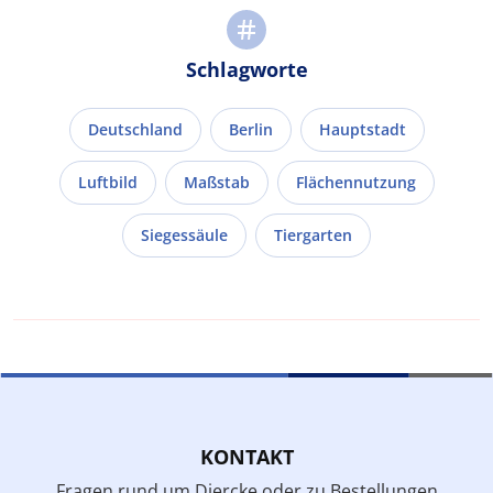
Schlagworte
Deutschland
Berlin
Hauptstadt
Luftbild
Maßstab
Flächennutzung
Siegessäule
Tiergarten
KONTAKT
Fragen rund um Diercke oder zu Bestellungen