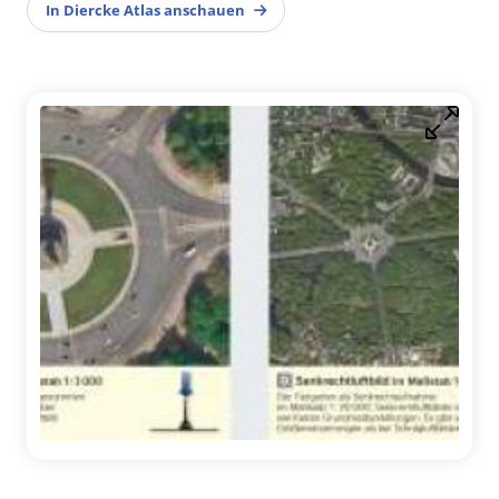
In Diercke Atlas anschauen