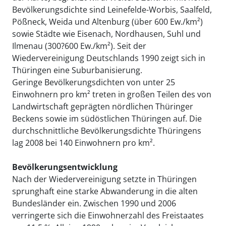
Bevölkerungsdichte sind Leinefelde-Worbis, Saalfeld,
Pößneck, Weida und Altenburg (über 600 Ew./km²)
sowie Städte wie Eisenach, Nordhausen, Suhl und
Ilmenau (300?600 Ew./km²). Seit der
Wiedervereinigung Deutschlands 1990 zeigt sich in
Thüringen eine Suburbanisierung.
Geringe Bevölkerungsdichten von unter 25
Einwohnern pro km² treten in großen Teilen des von
Landwirtschaft geprägten nördlichen Thüringer
Beckens sowie im südöstlichen Thüringen auf. Die
durchschnittliche Bevölkerungsdichte Thüringens
lag 2008 bei 140 Einwohnern pro km².
Bevölkerungsentwicklung
Nach der Wiedervereinigung setzte in Thüringen
sprunghaft eine starke Abwanderung in die alten
Bundesländer ein. Zwischen 1990 und 2006
verringerte sich die Einwohnerzahl des Freistaates