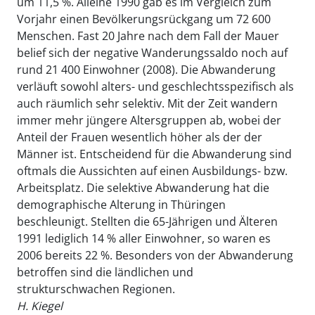
um 11,5 %. Alleine 1990 gab es im Vergleich zum
Vorjahr einen Bevölkerungsrückgang um 72 600
Menschen. Fast 20 Jahre nach dem Fall der Mauer
belief sich der negative Wanderungssaldo noch auf
rund 21 400 Einwohner (2008). Die Abwanderung
verläuft sowohl alters- und geschlechtsspezifisch als
auch räumlich sehr selektiv. Mit der Zeit wandern
immer mehr jüngere Altersgruppen ab, wobei der
Anteil der Frauen wesentlich höher als der der
Männer ist. Entscheidend für die Abwanderung sind
oftmals die Aussichten auf einen Ausbildungs- bzw.
Arbeitsplatz. Die selektive Abwanderung hat die
demographische Alterung in Thüringen
beschleunigt. Stellten die 65-Jährigen und Älteren
1991 lediglich 14 % aller Einwohner, so waren es
2006 bereits 22 %. Besonders von der Abwanderung
betroffen sind die ländlichen und
strukturschwachen Regionen.
H. Kiegel