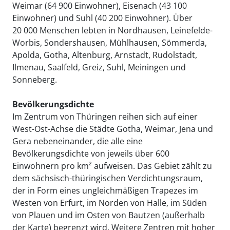
Weimar (64 900 Einwohner), Eisenach (43 100
Einwohner) und Suhl (40 200 Einwohner). Über
20 000 Menschen lebten in Nordhausen, Leinefelde-
Worbis, Sondershausen, Mühlhausen, Sömmerda,
Apolda, Gotha, Altenburg, Arnstadt, Rudolstadt,
Ilmenau, Saalfeld, Greiz, Suhl, Meiningen und
Sonneberg.
Bevölkerungsdichte
Im Zentrum von Thüringen reihen sich auf einer
West-Ost-Achse die Städte Gotha, Weimar, Jena und
Gera nebeneinander, die alle eine
Bevölkerungsdichte von jeweils über 600
Einwohnern pro km² aufweisen. Das Gebiet zählt zu
dem sächsisch-thüringischen Verdichtungsraum,
der in Form eines ungleichmäßigen Trapezes im
Westen von Erfurt, im Norden von Halle, im Süden
von Plauen und im Osten von Bautzen (außerhalb
der Karte) begrenzt wird. Weitere Zentren mit hoher