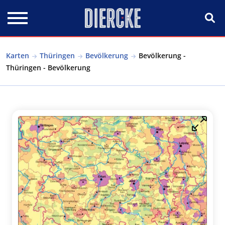
Direkt zum Inhalt
Karten
Thüringen
Bevölkerung
Bevölkerung -
Thüringen - Bevölkerung