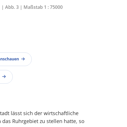
1 | Abb. 3 | Maßstab 1 : 75000
anschauen
dt lässt sich der wirtschaftliche
 das Ruhrgebiet zu stellen hatte, so