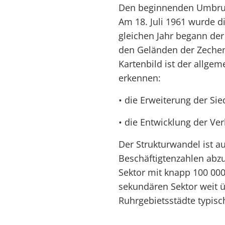
Den beginnenden Umbruch
Am 18. Juli 1961 wurde d
gleichen Jahr begann de
den Geländen der Zeche
Kartenbild ist der allge
erkennen:
• die Erweiterung der Si
• die Entwicklung der Ver
Der Strukturwandel ist a
Beschäftigtenzahlen abzu
Sektor mit knapp 100 000
sekundären Sektor weit üb
Ruhrgebietsstädte typisc