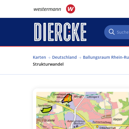
Direkt zum Inhalt
Karten
Deutschland
Ballungsraum Rhein-Ru
Strukturwandel