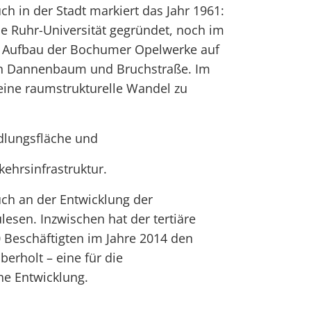
 in der Stadt markiert das Jahr 1961:
ie Ruhr-Universität gegründet, noch im
r Aufbau der Bochumer Opelwerke auf
n Dannenbaum und Bruchstraße. Im
meine raumstrukturelle Wandel zu
edlungsfläche und
kehrsinfrastruktur.
uch an der Entwicklung der
lesen. Inzwischen hat der tertiäre
 Beschäftigten im Jahre 2014 den
erholt – eine für die
he Entwicklung.