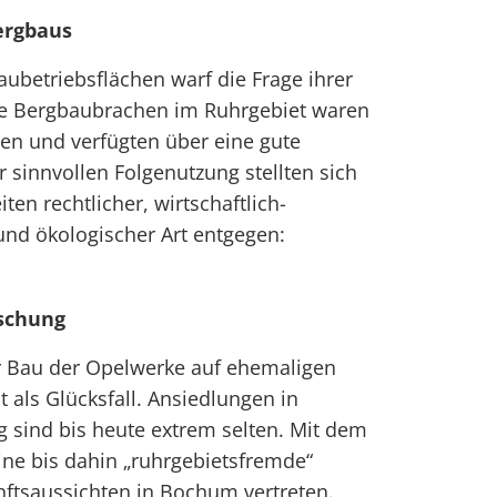
ergbaus
aubetriebsflächen warf die Frage ihrer
ie Bergbaubrachen im Ruhrgebiet waren
gen und verfügten über eine gute
 sinnvollen Folgenutzung stellten sich
en rechtlicher, wirtschaftlich-
 und ökologischer Art entgegen:
rschung
 Bau der Opelwerke auf ehemaligen
als Glücksfall. Ansiedlungen in
 sind bis heute extrem selten. Mit dem
ne bis dahin „ruhrgebietsfremde“
nftsaussichten in Bochum vertreten.