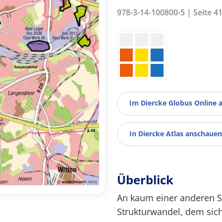
978-3-14-100800-5 | Seite 4
Im Diercke Globus Online 
In Diercke Atlas anschauen
Überblick
An kaum einer anderen Sta
Strukturwandel, dem sich