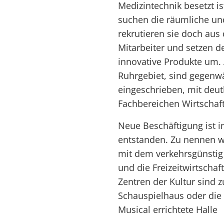
Medizintechnik besetzt i
suchen die räumliche un
rekrutieren sie doch aus 
Mitarbeiter und setzen d
innovative Produkte um. 
Ruhrgebiet, sind gegenwä
eingeschrieben, mit deu
Fachbereichen Wirtschaf
Neue Beschäftigung ist i
entstanden. Zu nennen w
mit dem verkehrsgünstig
und die Freizeitwirtscha
Zentren der Kultur sind
Schauspielhaus oder die e
Musical errichtete Halle