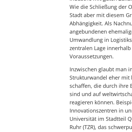
Wie die Schließung der O
Stadt aber mit diesem G
Abhängigkeit. Als Nachnu
angebundenen ehemaligen
Umwandlung in Logistiks
zentralen Lage innerhalb
Voraussetzungen.
Inzwischen glaubt man i
Strukturwandel eher mit 
schaffen, die durch ihre 
sind und auf weltwirtsch
reagieren können. Beispi
Innovationszentren in un
Universität im Stadtteil
Ruhr (TZR), das schwer