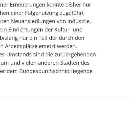
ener Erneuerungen konnte bisher nur
achen einer Folgenutzung zugeführt
kten Neuansiedlungen von Industrie,
on Einrichtungen der Kultur- und
 bislang nur ein Teil der durch den
n Arbeitsplätze ersetzt werden.
ses Umstands sind die zurückgehenden
um und vielen anderen Städten des
ber dem Bundesdurchschnitt liegende