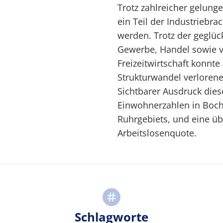
Trotz zahlreicher gelung
ein Teil der Industriebr
werden. Trotz der geglüc
Gewerbe, Handel sowie v
Freizeitwirtschaft konnte
Strukturwandel verlorene
Sichtbarer Ausdruck die
Einwohnerzahlen in Boch
Ruhrgebiets, und eine ü
Arbeitslosenquote.
Schlagworte