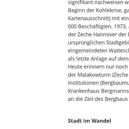
signifikant nachweisen 
Beginn der Kohlekrise, g
Kartenausschnitt) mit ei
000 Beschäftigten. 1973, 
der Zeche Hannover der 
ursprünglichen Stadtgebi
eingemeindeten Wattesc
als letzte Anlage auf dem
Heute erinnern nur noch
der Malakowturm (Zeche
Institutionen (Bergbau
Krankenhaus Bergmannshe
an die Zeit des Bergbau
Stadt im Wandel