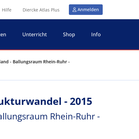
Anmelden
Hilfe
Diercke Atlas Plus
ten
Unterricht
Shop
Info
land - Ballungsraum Rhein-Ruhr -
ukturwandel - 2015
allungsraum Rhein-Ruhr -