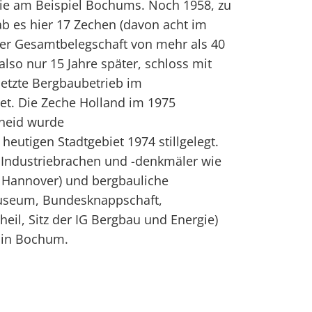
wie am Beispiel Bochums. Noch 1958, zu
ab es hier 17 Zechen (davon acht im
ner Gesamtbelegschaft von mehr als 40
also nur 15 Jahre später, schloss mit
letzte Bergbaubetrieb im
et. Die Zeche Holland im 1975
heid wurde
 heutigen Stadtgebiet 1974 stillgelegt.
 Industriebrachen und -denkmäler wie
 Hannover) und bergbauliche
museum, Bundesknappschaft,
il, Sitz der IG Bergbau und Energie)
s in Bochum.