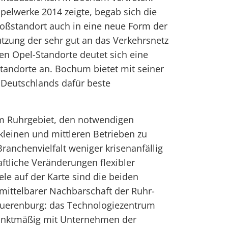
pelwerke 2014 zeigte, begab sich die
roßstandort auch in eine neue Form der
tzung der sehr gut an das Verkehrsnetz
 Opel-Standorte deutet sich eine
tandorte an. Bochum bietet mit seiner
 Deutschlands dafür beste
m Ruhrgebiet, den notwendigen
kleinen und mittleren Betrieben zu
Branchenvielfalt weniger krisenanfällig
aftliche Veränderungen flexibler
ele auf der Karte sind die beiden
mittelbarer Nachbarschaft der Ruhr-
 Querenburg: das Technologiezentrum
punktmäßig mit Unternehmen der