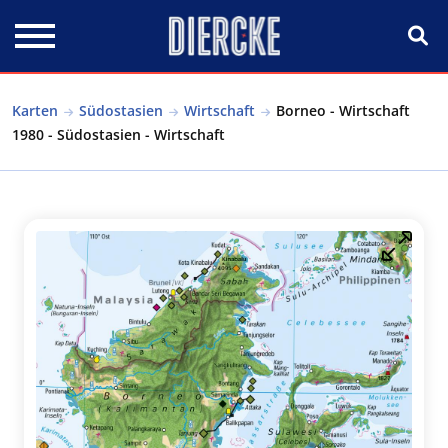
Direkt zum Inhalt
Karten
Südostasien
Wirtschaft
Borneo - Wirtschaft
1980 - Südostasien - Wirtschaft