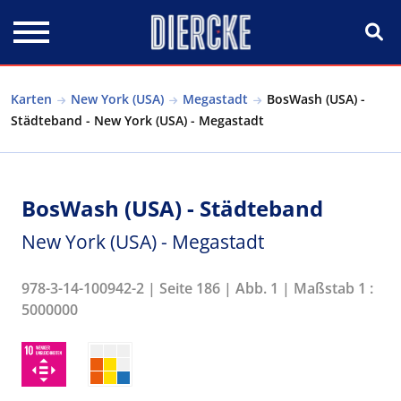
Direkt zum Inhalt
Karten
New York (USA)
Megastadt
BosWash (USA) -
Städteband - New York (USA) - Megastadt
BosWash (USA) - Städteband
New York (USA) - Megastadt
978-3-14-100942-2 | Seite 186 | Abb. 1 | Maßstab 1 :
5000000