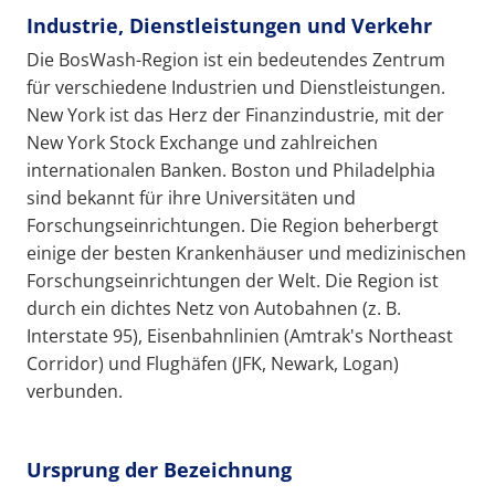
Industrie, Dienstleistungen und Verkehr
Die BosWash-Region ist ein bedeutendes Zentrum
für verschiedene Industrien und Dienstleistungen.
New York ist das Herz der Finanzindustrie, mit der
New York Stock Exchange und zahlreichen
internationalen Banken. Boston und Philadelphia
sind bekannt für ihre Universitäten und
Forschungseinrichtungen. Die Region beherbergt
einige der besten Krankenhäuser und medizinischen
Forschungseinrichtungen der Welt. Die Region ist
durch ein dichtes Netz von Autobahnen (z. B.
Interstate 95), Eisenbahnlinien (Amtrak's Northeast
Corridor) und Flughäfen (JFK, Newark, Logan)
verbunden.
Ursprung der Bezeichnung