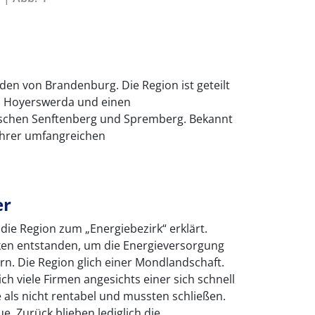
üden von Brandenburg. Die Region ist geteilt
ei Hoyerswerda und einen
ischen Senftenberg und Spremberg. Bekannt
 ihrer umfangreichen
er
die Region zum „Energiebezirk“ erklärt.
iken entstanden, um die Energieversorgung
n. Die Region glich einer Mondlandschaft.
h viele Firmen angesichts einer sich schnell
als nicht rentabel und mussten schließen.
e. Zurück blieben lediglich die