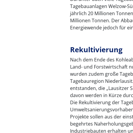
Tagebauanlagen Welzow-Sü
jährlich 20 Millionen Tonne
Millionen Tonnen. Der Abbau 
Energiewende jedoch für ein
Rekultivierung
Nach dem Ende des Kohleabb
Land- und Forstwirtschaft 
wurden zudem große Tagebau
Tagebauregion Niederlausit
entstanden, die „Lausitzer 
davon werden in Kürze durc
Die Rekultivierung der Tage
Umweltsanierungsvorhaben i
Projekte sollen aus der ein
begehrtes Naherholungsgebi
Industriebauten erhalten und