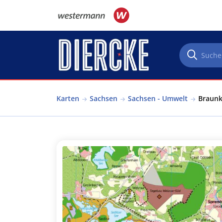
Direkt zum Inhalt
Karten
Sachsen
Sachsen - Umwelt
Braunk