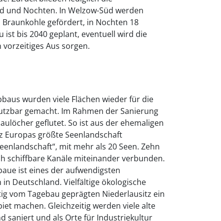
d und Nochten. In Welzow-Süd werden
n Braunkohle gefördert, in Nochten 18
ist bis 2040 geplant, eventuell wird die
 vorzeitiges Aus sorgen.
aus wurden viele Flächen wieder für die
nutzbar gemacht. Im Rahmen der Sanierung
löcher geflutet. So ist aus der ehemaligen
z Europas größte Seenlandschaft
Seenlandschaft“, mit mehr als 20 Seen. Zehn
h schiffbare Kanäle miteinander verbunden.
baue ist eines der aufwendigsten
n Deutschland. Vielfältige ökologische
stig vom Tagebau geprägten Niederlausitz ein
et machen. Gleichzeitig werden viele alte
 saniert und als Orte für Industriekultur