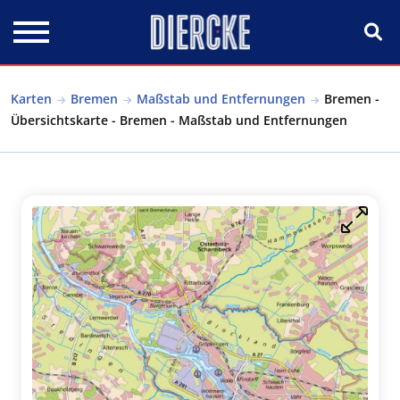
Direkt zum Inhalt
Karten
Bremen
Maßstab und Entfernungen
Bremen -
Übersichtskarte - Bremen - Maßstab und Entfernungen