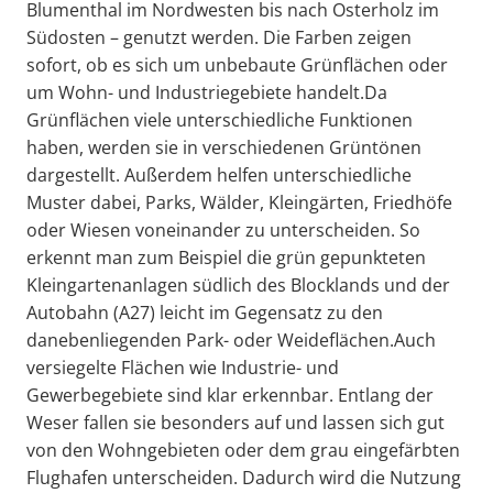
Blumenthal im Nordwesten bis nach Osterholz im
Südosten – genutzt werden. Die Farben zeigen
sofort, ob es sich um unbebaute Grünflächen oder
um Wohn- und Industriegebiete handelt.Da
Grünflächen viele unterschiedliche Funktionen
haben, werden sie in verschiedenen Grüntönen
dargestellt. Außerdem helfen unterschiedliche
Muster dabei, Parks, Wälder, Kleingärten, Friedhöfe
oder Wiesen voneinander zu unterscheiden. So
erkennt man zum Beispiel die grün gepunkteten
Kleingartenanlagen südlich des Blocklands und der
Autobahn (A27) leicht im Gegensatz zu den
danebenliegenden Park- oder Weideflächen.Auch
versiegelte Flächen wie Industrie- und
Gewerbegebiete sind klar erkennbar. Entlang der
Weser fallen sie besonders auf und lassen sich gut
von den Wohngebieten oder dem grau eingefärbten
Flughafen unterscheiden. Dadurch wird die Nutzung