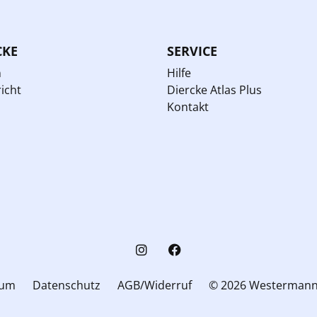
CKE
SERVICE
n
Hilfe
icht
Diercke Atlas Plus
Kontakt
sum
Datenschutz
AGB/Widerruf
© 2026 Westerman