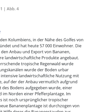
1 | Abb. 4
e
rden Kolumbiens, in der Nähe des Golfes von
ründet und hat heute 57 000 Einwohner. Die
ch den Anbau und Export von Bananen,
 landwirtschaftliche Produkte angebaut.
herrschende tropische Regenwald wurde
rungskanälen wurde der Boden urbar
 intensive landwirtschaftliche Nutzung mit
e, auf der der Anbau vermutlich aufgrund
t des Bodens aufgegeben wurde, einer
im Norden einer Pfefferplantage. Im
 ist noch ursprünglicher tropischer
neue Bananenplantage ist durchzogen von
it Hilfe derer die Bananenstauden zur