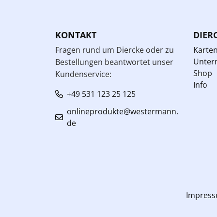
KONTAKT
DIER
Fragen rund um Diercke oder zu
Karte
Unterr
Bestellungen beantwortet unser
Shop
Kundenservice:
Info
+49 531 123 25 125
onlineprodukte@westermann.
de
Impres