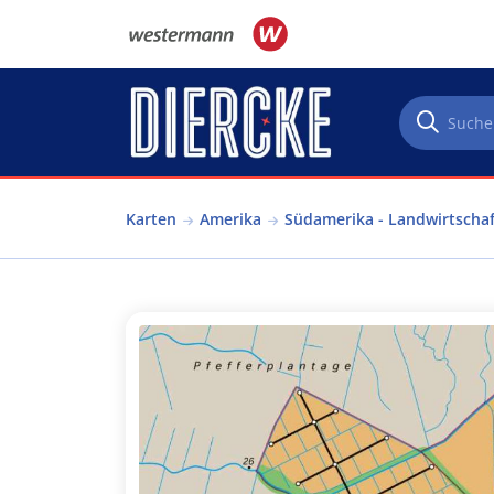
Direkt zum Inhalt
Karten
Amerika
Südamerika - Landwirtschaf