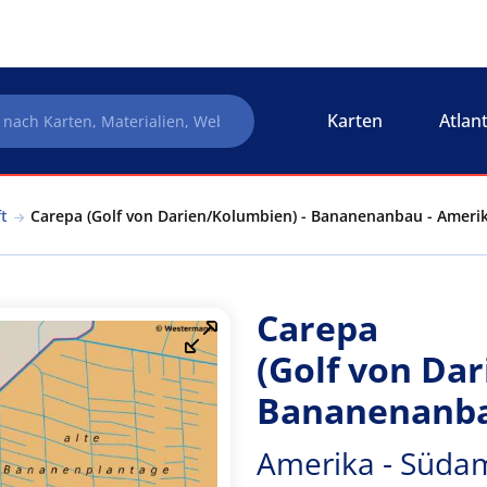
Karten
Atlan
t
Carepa (Golf von Darien/Kolumbien) - Bananenanbau - Amerik
Carepa
(Golf von Da
Bananenanb
Amerika - Südam