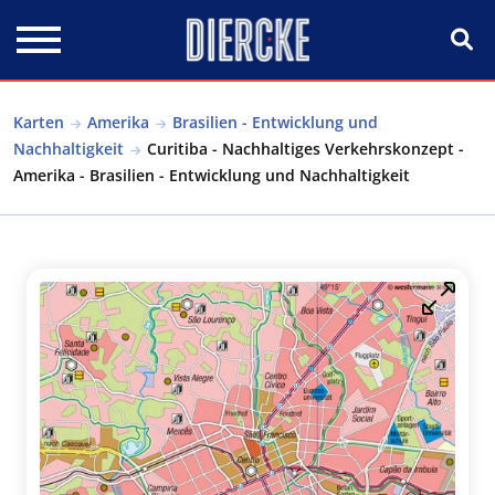
Direkt zum Inhalt
Karten
Amerika
Brasilien - Entwicklung und
Nachhaltigkeit
Curitiba - Nachhaltiges Verkehrskonzept -
Amerika - Brasilien - Entwicklung und Nachhaltigkeit