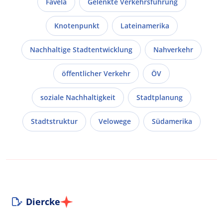
Favela
Gelenkte Verkehrsführung
Knotenpunkt
Lateinamerika
Nachhaltige Stadtentwicklung
Nahverkehr
öffentlicher Verkehr
ÖV
soziale Nachhaltigkeit
Stadtplanung
Stadtstruktur
Velowege
Südamerika
Diercke