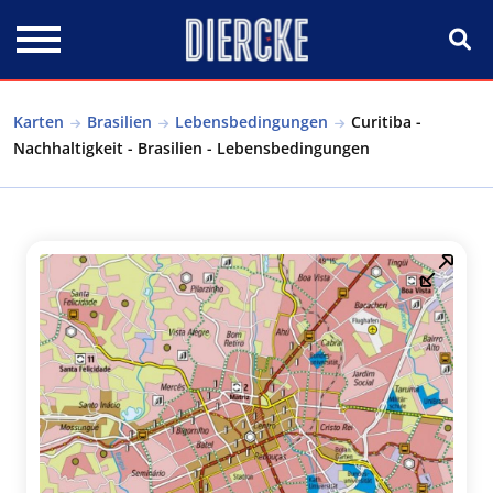
Direkt zum Inhalt
Karten
Brasilien
Lebensbedingungen
Curitiba -
Nachhaltigkeit - Brasilien - Lebensbedingungen