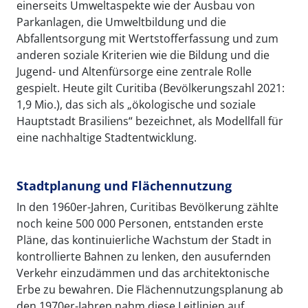
einerseits Umweltaspekte wie der Ausbau von
Parkanlagen, die Umweltbildung und die
Abfallentsorgung mit Wertstofferfassung und zum
anderen soziale Kriterien wie die Bildung und die
Jugend- und Altenfürsorge eine zentrale Rolle
gespielt. Heute gilt Curitiba (Bevölkerungszahl 2021:
1,9 Mio.), das sich als „ökologische und soziale
Hauptstadt Brasiliens“ bezeichnet, als Modellfall für
eine nachhaltige Stadtentwicklung.
Stadtplanung und Flächennutzung
In den 1960er-Jahren, Curitibas Bevölkerung zählte
noch keine 500 000 Personen, entstanden erste
Pläne, das kontinuierliche Wachstum der Stadt in
kontrollierte Bahnen zu lenken, den ausufernden
Verkehr einzudämmen und das architektonische
Erbe zu bewahren. Die Flächennutzungsplanung ab
den 1970er-Jahren nahm diese Leitlinien auf.