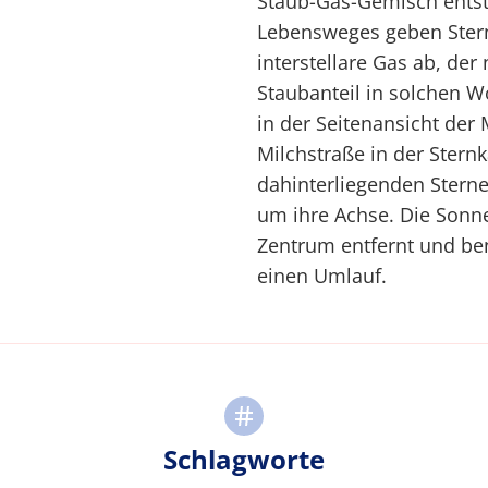
Staub-Gas-Gemisch entst
Lebensweges geben Sterne
interstellare Gas ab, der 
Staubanteil in solchen W
in der Seitenansicht der
Milchstraße in der Sternk
dahinterliegenden Sterne 
um ihre Achse. Die Sonne
Zentrum entfernt und ben
einen Umlauf.
Schlagworte