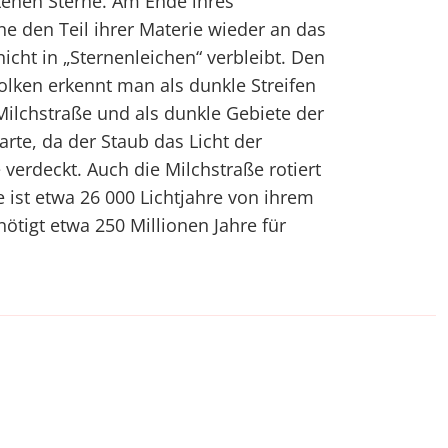
ehen Sterne. Am Ende ihres
 den Teil ihrer Materie wieder an das
nicht in „Sternenleichen“ verbleibt. Den
olken erkennt man als dunkle Streifen
 Milchstraße und als dunkle Gebiete der
arte, da der Staub das Licht der
verdeckt. Auch die Milchstraße rotiert
 ist etwa 26 000 Lichtjahre von ihrem
ötigt etwa 250 Millionen Jahre für