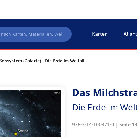
Karten
Atlan
ßensystem (Galaxie) - Die Erde im Weltall
Das Milchstr
Die Erde im Welt
978-3-14-100371-0 | Seite 19