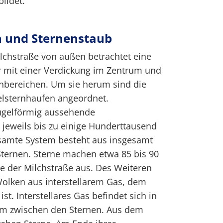
ildet.
 und Sternenstaub
ilchstraße von außen betrachtet eine
r mit einer Verdickung im Zentrum und
nbereichen. Um sie herum sind die
elsternhaufen angeordnet.
ugelförmig aussehende
jeweils bis zu einige Hunderttausend
esamte System besteht aus insgesamt
Sternen. Sterne machen etwa 85 bis 90
 der Milchstraße aus. Des Weiteren
Wolken aus interstellarem Gas, dem
st. Interstellares Gas befindet sich in
um zwischen den Sternen. Aus dem