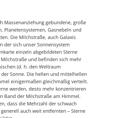
urch Massenanziehung gebundene, große
, Planetensystemen, Gasnebeln und
ten. Die Milchstraße, auch Galaxis
, in der sich unser Sonnensystem
ernkarte einzeln abgebildeten Sterne
Milchstraße und befinden sich mehr
mischen (d. h. den Weltraum
der Sonne. Die hellen und mittelhellen
mel einigermaßen gleichmäßig verteilt.
terne werden, desto mehr konzentrieren
en Band der Milchstraße am Himmel.
ßen, dass die Mehrzahl der schwach
generell auch weit entfernten – Sterne