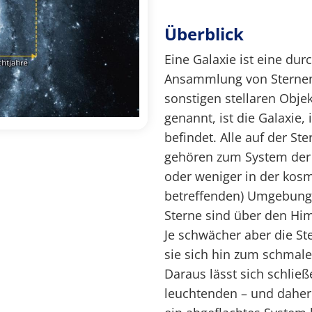
Überblick
Eine Galaxie ist eine d
Ansammlung von Sternen
sonstigen stellaren Objek
genannt, ist die Galaxie
befindet. Alle auf der St
gehören zum System der 
oder weniger in der kos
betreffenden) Umgebung 
Sterne sind über den Him
Je schwächer aber die S
sie sich hin zum schmal
Daraus lässt sich schlie
leuchtenden – und daher 