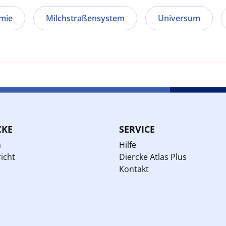
mie
Milchstraßensystem
Universum
CKE
SERVICE
n
Hilfe
icht
Diercke Atlas Plus
Kontakt