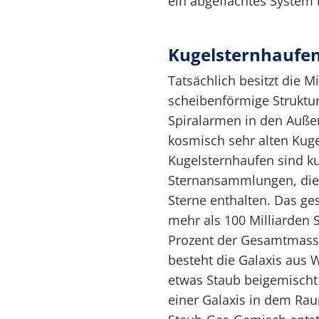
ein abgeflachtes System b
Kugelsternhaufen
Tatsächlich besitzt die M
scheibenförmige Struktu
Spiralarmen in den Auße
kosmisch sehr alten Kug
Kugelsternhaufen sind k
Sternansammlungen, die 
Sterne enthalten. Das g
mehr als 100 Milliarden 
Prozent der Gesamtmasse
besteht die Galaxis aus 
etwas Staub beigemischt i
einer Galaxis in dem Ra