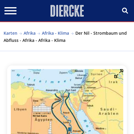
Direkt zum Inhalt
Karten
Afrika
Afrika - Klima
Der Nil - Strombaum und
Abfluss - Afrika - Afrika - Klima