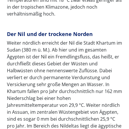
Temperaturen sind mit 18 °C zwar etwas geringer als
in der tropischen Klimazone, jedoch noch
verhältnismäßig hoch.
Der Nil und der trockene Norden
Weiter nördlich erreicht der Nil die Stadt Khartum im
Sudan (380 m ü. M.). Ab hier und im gesamten
Ägypten ist der Nil ein Fremdlingsfluss, das heißt, er
durchfließt dieses Gebiet der Wüsten und
Halbwüsten ohne nennenswerte Zuflüsse. Dabei
verliert er durch permanente Verdunstung und
Versickerung sehr große Mengen an Wasser. In
Khartum fallen pro Jahr durchschnittlich nur 162 mm
Niederschlag bei einer hohen
Jahresmitteltemperatur von 29,9 °C. Weiter nördlich
in Assuan, im zentralen Wüstengebiet von Ägypten,
sind es sogar 0 mm bei durchschnittlichen 25,9 °C
pro Jahr. Im Bereich des Nildeltas liegt die ägyptische