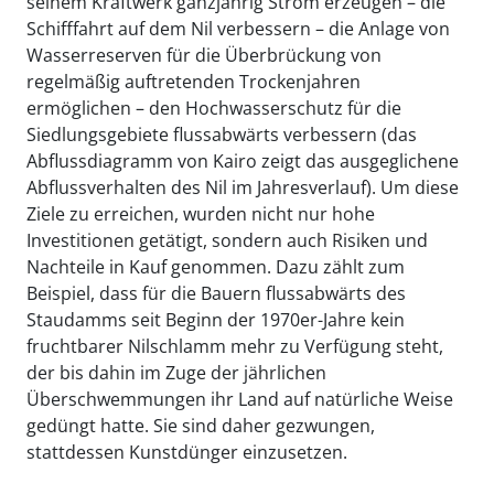
seinem Kraftwerk ganzjährig Strom erzeugen – die
Schifffahrt auf dem Nil verbessern – die Anlage von
Wasserreserven für die Überbrückung von
regelmäßig auftretenden Trockenjahren
ermöglichen – den Hochwasserschutz für die
Siedlungsgebiete flussabwärts verbessern (das
Abflussdiagramm von Kairo zeigt das ausgeglichene
Abflussverhalten des Nil im Jahresverlauf). Um diese
Ziele zu erreichen, wurden nicht nur hohe
Investitionen getätigt, sondern auch Risiken und
Nachteile in Kauf genommen. Dazu zählt zum
Beispiel, dass für die Bauern flussabwärts des
Staudamms seit Beginn der 1970er-Jahre kein
fruchtbarer Nilschlamm mehr zu Verfügung steht,
der bis dahin im Zuge der jährlichen
Überschwemmungen ihr Land auf natürliche Weise
gedüngt hatte. Sie sind daher gezwungen,
stattdessen Kunstdünger einzusetzen.