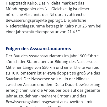
Hauptstadt Kairo. Das Nildelta markiert das
Mündungsgebiet des Nil. Gleichzeitig ist dieser
nördliche Abschnitt des Nil durch zahlreiche
Bewässerungsprojekte geprägt. Die jährliche
Niederschlagssumme beträgt in Kairo nur 26 mm bei
einer Jahresmitteltemperatur von 21,4 °C.
Folgen des Assuanstaudamms
Der Bau des Assuanstaudamms im Jahr 1960 führte
südlich der Staumauer zur Bildung des Nassersees.
Mit einer Länge von 550 km und einer Breite von bis
zu 10 Kilometern ist er etwa doppelt so groß wie das
Saarland. Der Nassersee sollte – in der Niloase
zwischen Assuan und dem Delta Dauerbewässerung
ermöglichen, um die Anbauperiode auf das gesamte
Jahr auszudehnen (mehrere Ernten) und das
Bewässerungsland insgesamt auszuweiten – mit