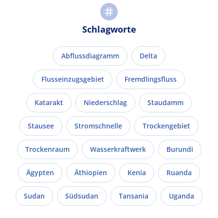
Schlagworte
Abflussdiagramm
Delta
Flusseinzugsgebiet
Fremdlingsfluss
Katarakt
Niederschlag
Staudamm
Stausee
Stromschnelle
Trockengebiet
Trockenraum
Wasserkraftwerk
Burundi
Ägypten
Äthiopien
Kenia
Ruanda
Sudan
Südsudan
Tansania
Uganda