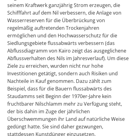
seinem Kraftwerk ganzjährig Strom erzeugen, die
Schifffahrt auf dem Nil verbessern, die Anlage von
Wasserreserven für die Überbrückung von
regelmäßig auftretenden Trockenjahren
ermöglichen und den Hochwasserschutz für die
Siedlungsgebiete flussabwärts verbessern (das
Abflussdiagramm von Kairo zeigt das ausgeglichene
Abflussverhalten des Nils im Jahresverlauf). Um diese
Ziele zu erreichen, wurden nicht nur hohe
Investitionen getätigt, sondern auch Risiken und
Nachteile in Kauf genommen. Dazu zählt zum
Beispiel, dass für die Bauern flussabwärts des
Staudamms seit Beginn der 1970er-Jahre kein
fruchtbarer Nilschlamm mehr zu Verfügung steht,
der bis dahin im Zuge der jährlichen
Überschwemmungen ihr Land auf natürliche Weise
gedüngt hatte. Sie sind daher gezwungen,
stattdessen Kunstdünger einzusetzen.