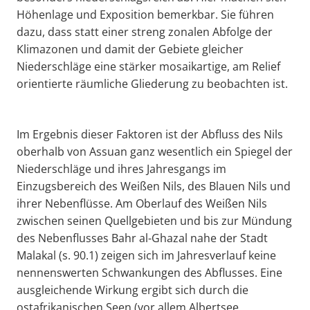
Höhenlage und Exposition bemerkbar. Sie führen
dazu, dass statt einer streng zonalen Abfolge der
Klimazonen und damit der Gebiete gleicher
Niederschläge eine stärker mosaikartige, am Relief
orientierte räumliche Gliederung zu beobachten ist.
Im Ergebnis dieser Faktoren ist der Abfluss des Nils
oberhalb von Assuan ganz wesentlich ein Spiegel der
Niederschläge und ihres Jahresgangs im
Einzugsbereich des Weißen Nils, des Blauen Nils und
ihrer Nebenflüsse. Am Oberlauf des Weißen Nils
zwischen seinen Quellgebieten und bis zur Mündung
des Nebenflusses Bahr al-Ghazal nahe der Stadt
Malakal (s. 90.1) zeigen sich im Jahresverlauf keine
nennenswerten Schwankungen des Abflusses. Eine
ausgleichende Wirkung ergibt sich durch die
ostafrikanischen Seen (vor allem Albertsee,