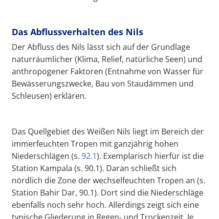
Das Abflussverhalten des Nils
Der Abfluss des Nils lässt sich auf der Grundlage
naturräumlicher (Klima, Relief, natürliche Seen) und
anthropogener Faktoren (Entnahme von Wasser für
Bewässerungszwecke, Bau von Staudämmen und
Schleusen) erklären.
Das Quellgebiet des Weißen Nils liegt im Bereich der
immerfeuchten Tropen mit ganzjährig hohen
Niederschlägen (s.
92.1
). Exemplarisch hierfür ist die
Station Kampala (s. 90.1). Daran schließt sich
nördlich die Zone der wechselfeuchten Tropen an (s.
Station Bahir Dar, 90.1). Dort sind die Niederschläge
ebenfalls noch sehr hoch. Allerdings zeigt sich eine
typische Gliederung in Regen- und Trockenzeit. Je