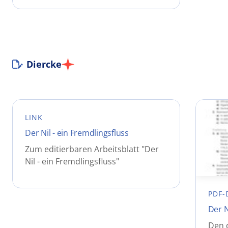
Diercke
LINK
Der Nil - ein Fremdlingsfluss
Zum editierbaren Arbeitsblatt "Der
Nil - ein Fremdlingsfluss"
PDF-
Der N
Den 