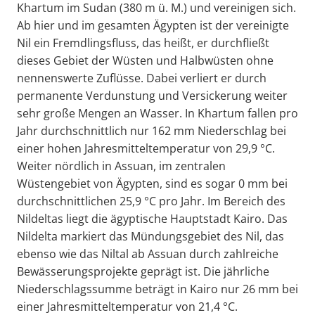
Khartum im Sudan (380 m ü. M.) und vereinigen sich.
Ab hier und im gesamten Ägypten ist der vereinigte
Nil ein Fremdlingsfluss, das heißt, er durchfließt
dieses Gebiet der Wüsten und Halbwüsten ohne
nennenswerte Zuflüsse. Dabei verliert er durch
permanente Verdunstung und Versickerung weiter
sehr große Mengen an Wasser. In Khartum fallen pro
Jahr durchschnittlich nur 162 mm Niederschlag bei
einer hohen Jahresmitteltemperatur von 29,9 °C.
Weiter nördlich in Assuan, im zentralen
Wüstengebiet von Ägypten, sind es sogar 0 mm bei
durchschnittlichen 25,9 °C pro Jahr. Im Bereich des
Nildeltas liegt die ägyptische Hauptstadt Kairo. Das
Nildelta markiert das Mündungsgebiet des Nil, das
ebenso wie das Niltal ab Assuan durch zahlreiche
Bewässerungsprojekte geprägt ist. Die jährliche
Niederschlagssumme beträgt in Kairo nur 26 mm bei
einer Jahresmitteltemperatur von 21,4 °C.