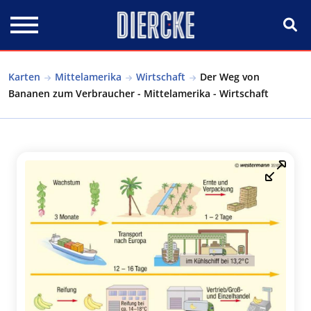
Direkt zum Inhalt
Karten
Mittelamerika
Wirtschaft
Der Weg von
Bananen zum Verbraucher - Mittelamerika - Wirtschaft