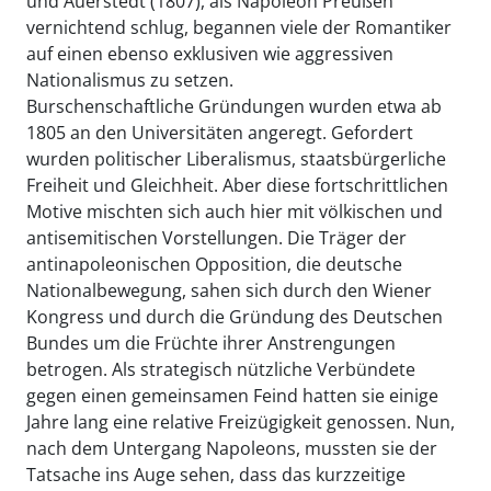
und Auerstedt (1807), als Napoleon Preußen
vernichtend schlug, begannen viele der Romantiker
auf einen ebenso exklusiven wie aggressiven
Nationalismus zu setzen.
Burschenschaftliche Gründungen wurden etwa ab
1805 an den Universitäten angeregt. Gefordert
wurden politischer Liberalismus, staatsbürgerliche
Freiheit und Gleichheit. Aber diese fortschrittlichen
Motive mischten sich auch hier mit völkischen und
antisemitischen Vorstellungen. Die Träger der
antinapoleonischen Opposition, die deutsche
Nationalbewegung, sahen sich durch den Wiener
Kongress und durch die Gründung des Deutschen
Bundes um die Früchte ihrer Anstrengungen
betrogen. Als strategisch nützliche Verbündete
gegen einen gemeinsamen Feind hatten sie einige
Jahre lang eine relative Freizügigkeit genossen. Nun,
nach dem Untergang Napoleons, mussten sie der
Tatsache ins Auge sehen, dass das kurzzeitige