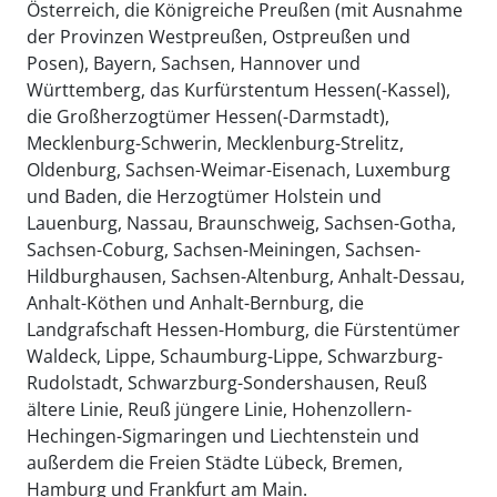
Österreich, die Königreiche Preußen (mit Ausnahme
der Provinzen Westpreußen, Ostpreußen und
Posen), Bayern, Sachsen, Hannover und
Württemberg, das Kurfürstentum Hessen(-Kassel),
die Großherzogtümer Hessen(-Darmstadt),
Mecklenburg-Schwerin, Mecklenburg-Strelitz,
Oldenburg, Sachsen-Weimar-Eisenach, Luxemburg
und Baden, die Herzogtümer Holstein und
Lauenburg, Nassau, Braunschweig, Sachsen-Gotha,
Sachsen-Coburg, Sachsen-Meiningen, Sachsen-
Hildburghausen, Sachsen-Altenburg, Anhalt-Dessau,
Anhalt-Köthen und Anhalt-Bernburg, die
Landgrafschaft Hessen-Homburg, die Fürstentümer
Waldeck, Lippe, Schaumburg-Lippe, Schwarzburg-
Rudolstadt, Schwarzburg-Sondershausen, Reuß
ältere Linie, Reuß jüngere Linie, Hohenzollern-
Hechingen-Sigmaringen und Liechtenstein und
außerdem die Freien Städte Lübeck, Bremen,
Hamburg und Frankfurt am Main.