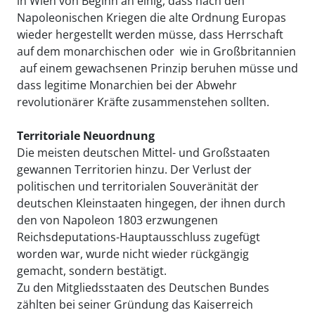
in Wien von Beginn an einig, dass nach den
Napoleonischen Kriegen die alte Ordnung Europas
wieder hergestellt werden müsse, dass Herrschaft
auf dem monarchischen oder  wie in Großbritannien
 auf einem gewachsenen Prinzip beruhen müsse und
dass legitime Monarchien bei der Abwehr
revolutionärer Kräfte zusammenstehen sollten.
Territoriale Neuordnung
Die meisten deutschen Mittel- und Großstaaten
gewannen Territorien hinzu. Der Verlust der
politischen und territorialen Souveränität der
deutschen Kleinstaaten hingegen, der ihnen durch
den von Napoleon 1803 erzwungenen
Reichsdeputations-Hauptausschluss zugefügt
worden war, wurde nicht wieder rückgängig
gemacht, sondern bestätigt.
Zu den Mitgliedsstaaten des Deutschen Bundes
zählten bei seiner Gründung das Kaiserreich