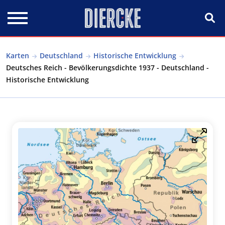
Direkt zum Inhalt
Karten
Deutschland
Historische Entwicklung
Deutsches Reich - Bevölkerungsdichte 1937 - Deutschland -
Historische Entwicklung