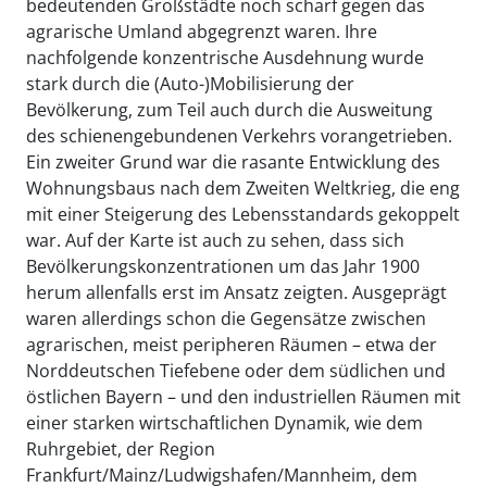
bedeutenden Großstädte noch scharf gegen das
agrarische Umland abgegrenzt waren. Ihre
nachfolgende konzentrische Ausdehnung wurde
stark durch die (Auto-)Mobilisierung der
Bevölkerung, zum Teil auch durch die Ausweitung
des schienengebundenen Verkehrs vorangetrieben.
Ein zweiter Grund war die rasante Entwicklung des
Wohnungsbaus nach dem Zweiten Weltkrieg, die eng
mit einer Steigerung des Lebensstandards gekoppelt
war. Auf der Karte ist auch zu sehen, dass sich
Bevölkerungskonzentrationen um das Jahr 1900
herum allenfalls erst im Ansatz zeigten. Ausgeprägt
waren allerdings schon die Gegensätze zwischen
agrarischen, meist peripheren Räumen – etwa der
Norddeutschen Tiefebene oder dem südlichen und
östlichen Bayern – und den industriellen Räumen mit
einer starken wirtschaftlichen Dynamik, wie dem
Ruhrgebiet, der Region
Frankfurt/Mainz/Ludwigshafen/Mannheim, dem