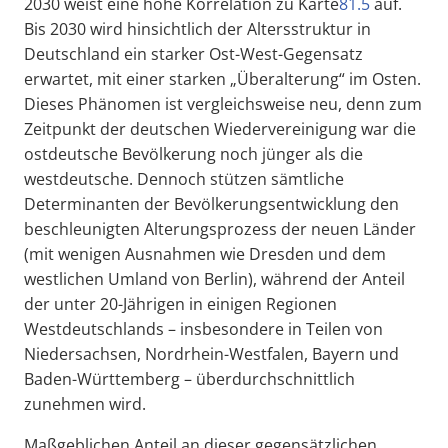
2030 weist eine hohe Korrelation zu Karte
81.5
auf.
Bis 2030 wird hinsichtlich der Altersstruktur in
Deutschland ein starker Ost-West-Gegensatz
erwartet, mit einer starken „Überalterung“ im Osten.
Dieses Phänomen ist vergleichsweise neu, denn zum
Zeitpunkt der deutschen Wiedervereinigung war die
ostdeutsche Bevölkerung noch jünger als die
westdeutsche. Dennoch stützen sämtliche
Determinanten der Bevölkerungsentwicklung den
beschleunigten Alterungsprozess der neuen Länder
(mit wenigen Ausnahmen wie Dresden und dem
westlichen Umland von Berlin), während der Anteil
der unter 20-Jährigen in einigen Regionen
Westdeutschlands – insbesondere in Teilen von
Niedersachsen, Nordrhein-Westfalen, Bayern und
Baden-Württemberg – überdurchschnittlich
zunehmen wird.
Maßgeblichen Anteil an dieser gegensätzlichen