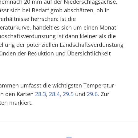
 demnach 20 mm auf der Niederschlagsachse,
st sich bei Bedarf grob abschätzen, ob in
hältnisse herrschen: Ist die
eraturkurve, handelt es sich um einen Monat
dschaftsverdunstung ist dann kleiner als die
tellung der potenziellen Landschaftsverdunstung
nden der Reduktion und Übersichtlichkeit
rammen umfasst die wichtigsten Temperatur-
in den Karten
28.3
,
28.4
,
29.5
und
29.6
. Zur
ten markiert.