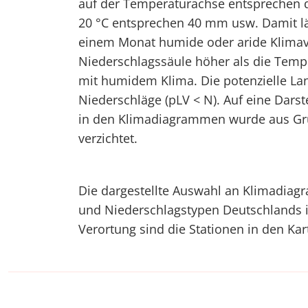
auf der Temperaturachse entsprechen
20 °C entsprechen 40 mm usw. Damit läs
einem Monat humide oder aride Klimaver
Niederschlagssäule höher als die Temp
mit humidem Klima. Die potenzielle Lan
Niederschläge (pLV < N). Auf eine Dars
in den Klimadiagrammen wurde aus Grü
verzichtet.
Die dargestellte Auswahl an Klimadiag
und Niederschlagstypen Deutschlands 
Verortung sind die Stationen in den Kar