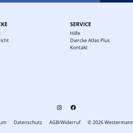
CKE
SERVICE
n
Hilfe
icht
Diercke Atlas Plus
Kontakt
sum
Datenschutz
AGB/Widerruf
© 2026 Westerman