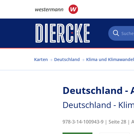
Direkt zum Inhalt
Karten
Deutschland
Klima und Klimawandel
Deutschland -
Deutschland - Kli
978-3-14-100943-9 | Seite 28 | 