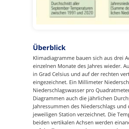
Überblick
Klimadiagramme bauen sich aus drei Ach
einzelnen Monate des Jahres wieder. Auf
in Grad Celsius und auf der rechten ver
eingezeichnet. Ein Millimeter Niedersc
Niederschlagswasser pro Quadratmeter. 
Diagrammen auch die jährlichen Durchs
Jahressummen des Niederschlags und 
jeweiligen Station verzeichnet. Die Te
beiden vertikalen Achsen werden einande