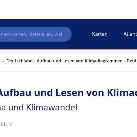
Karten
Atlan
Deutschland - Aufbau und Lesen von Klimadiagrammen - Deut
 Aufbau und Lesen von Kli
ma und Klimawandel
Abb. 7