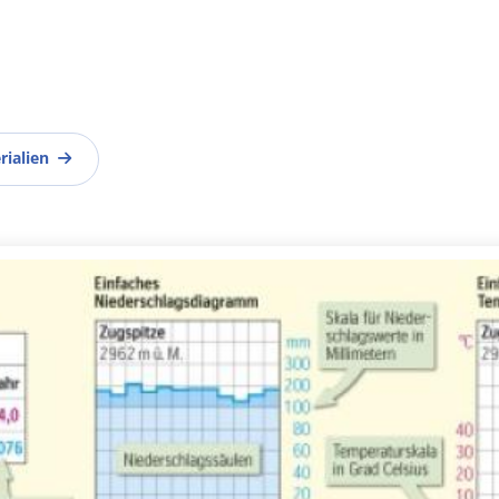
rialien