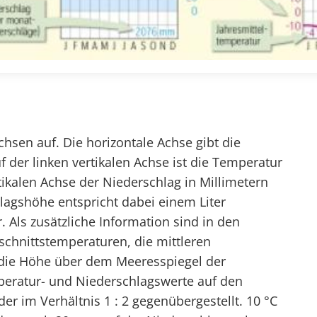
sen auf. Die horizontale Achse gibt die
 der linken vertikalen Achse ist die Temperatur
tikalen Achse der Niederschlag in Millimetern
hlagshöhe entspricht dabei einem Liter
Als zusätzliche Information sind in den
chnittstemperaturen, die mittleren
die Höhe über dem Meeresspiegel der
mperatur- und Niederschlagswerte auf den
r im Verhältnis 1 : 2 gegenübergestellt. 10 °C