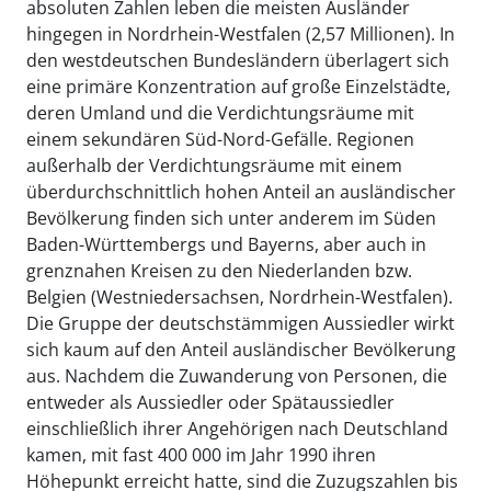
absoluten Zahlen leben die meisten Ausländer
hingegen in Nordrhein-Westfalen (2,57 Millionen). In
den westdeutschen Bundesländern überlagert sich
eine primäre Konzentration auf große Einzelstädte,
deren Umland und die Verdichtungsräume mit
einem sekundären Süd-Nord-Gefälle. Regionen
außerhalb der Verdichtungsräume mit einem
überdurchschnittlich hohen Anteil an ausländischer
Bevölkerung finden sich unter anderem im Süden
Baden-Württembergs und Bayerns, aber auch in
grenznahen Kreisen zu den Niederlanden bzw.
Belgien (Westniedersachsen, Nordrhein-Westfalen).
Die Gruppe der deutschstämmigen Aussiedler wirkt
sich kaum auf den Anteil ausländischer Bevölkerung
aus. Nachdem die Zuwanderung von Personen, die
entweder als Aussiedler oder Spätaussiedler
einschließlich ihrer Angehörigen nach Deutschland
kamen, mit fast 400 000 im Jahr 1990 ihren
Höhepunkt erreicht hatte, sind die Zuzugszahlen bis