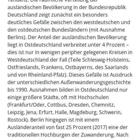
ausländischen Bevölkerung in der Bundesrepublik
Deutschland zeigt zunächst ein besonders
deutliches Gefälle zwischen den westdeutschen und
den ostdeutschen Bundesländern (mit Ausnahme
Berlins). Der Anteil der ausländischen Bevölkerung
liegt in Ostdeutschland verbreitet unter 4 Prozent –
dies ist nur in wenigen peripher gelegenen Kreisen in
Westdeutschland der Fall (Teile Schleswig-Holsteins,
Ostfrieslands, Frankens, Ostbayerns, des Saarlands
und von Rheinland-Pfalz). Dieses Gefälle ist Ausdruck
der unterschiedlichen Außenwanderungsgeschichte
bis 1990. Ausnahmen bilden in Ostdeutschland nur
einige größere Städte, oft mit Hochschulen
(Frankfurt/Oder, Cottbus, Dresden, Chemnitz,
Leipzig, Jena, Erfurt, Halle, Magdeburg, Schwerin,
Rostock). Berlin hingegen ist mit einem
Ausländeranteil von fast 25 Prozent (2017) eine der
traditionellen Hochburgen der Zuwanderung. Nach