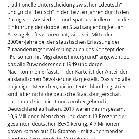
traditionelle Unterscheidung zwischen „deutsch“
und „nicht deutsch“ in den letzten Jahren durch den
Zuzug von Aussiedlern und Spätaussiedlern und die
Einführung der doppelten Staatsangehörigkeit an
Aussagekraft verloren hat, wird seit Mitte der
2000er-Jahre bei der statistischen Erfassung der
Zuwanderungsbevölkerung auch das Konzept der
„Personen mit Migrationshintergrund“ angewendet,
das alle Zuwanderer seit 1949 und deren
Nachkommen erfasst. In der Karte ist der Anteil der
ausländischen Bevölkerung dargestellt. Das sind alle
diejenigen Menschen, die in Deutschland registriert
sind, aber nicht die deutsche Staatsbürgerschaft
haben und sich nicht nur vorübergehend in
Deutschland aufhalten. 2017 waren das insgesamt
10,6 Millionen Menschen und damit 13 Prozent der
gesamten deutschen Bevölkerung. 4,7 Millionen
davon kamen aus EU-Staaten – mit zunehmender
Tendenz. Die räumliche Verteilung der