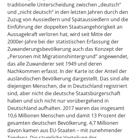
traditionelle Unterscheidung zwischen „deutsch“
und „nicht deutsch“ in den letzten Jahren durch den
Zuzug von Aussiedlern und Spätaussiedlern und die
Einführung der doppelten Staatsangehörigkeit an
Aussagekraft verloren hat, wird seit Mitte der
2000er-Jahre bei der statistischen Erfassung der
Zuwanderungsbevölkerung auch das Konzept der
„Personen mit Migrationshintergrund“ angewendet,
das alle Zuwanderer seit 1949 und deren
Nachkommen erfasst. In der Karte ist der Anteil der
ausländischen Bevölkerung dargestellt. Das sind alle
diejenigen Menschen, die in Deutschland registriert
sind, aber nicht die deutsche Staatsbürgerschaft
haben und sich nicht nur vorübergehend in
Deutschland aufhalten. 2017 waren das insgesamt
10,6 Millionen Menschen und damit 13 Prozent der
gesamten deutschen Bevölkerung. 4,7 Millionen
davon kamen aus EU-Staaten – mit zunehmender
Tendenz. Die räumliche Verteilung der