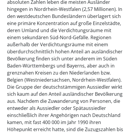
absoluten Zahlen leben die meisten Ausländer
hingegen in Nordrhein-Westfalen (2,57 Millionen). In
den westdeutschen Bundesländern überlagert sich
eine primäre Konzentration auf große Einzelstädte,
deren Umland und die Verdichtungsräume mit
einem sekundären Süd-Nord-Gefälle. Regionen
außerhalb der Verdichtungsräume mit einem
überdurchschnittlich hohen Anteil an ausländischer
Bevölkerung finden sich unter anderem im Süden
Baden-Württembergs und Bayerns, aber auch in
grenznahen Kreisen zu den Niederlanden bzw.
Belgien (Westniedersachsen, Nordrhein-Westfalen).
Die Gruppe der deutschstämmigen Aussiedler wirkt
sich kaum auf den Anteil ausländischer Bevölkerung
aus. Nachdem die Zuwanderung von Personen, die
entweder als Aussiedler oder Spätaussiedler
einschließlich ihrer Angehörigen nach Deutschland
kamen, mit fast 400 000 im Jahr 1990 ihren
Höhepunkt erreicht hatte, sind die Zuzugszahlen bis