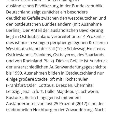
ausländischen Bevölkerung in der Bundesrepublik
Deutschland zeigt zunächst ein besonders
deutliches Gefälle zwischen den westdeutschen und
den ostdeutschen Bundesländern (mit Ausnahme
Berlins). Der Anteil der ausländischen Bevölkerung
liegt in Ostdeutschland verbreitet unter 4 Prozent –
dies ist nur in wenigen peripher gelegenen Kreisen in
Westdeutschland der Fall (Teile Schleswig-Holsteins,
Ostfrieslands, Frankens, Ostbayerns, des Saarlands
und von Rheinland-Pfalz). Dieses Gefälle ist Ausdruck
der unterschiedlichen Außenwanderungsgeschichte
bis 1990. Ausnahmen bilden in Ostdeutschland nur
einige größere Städte, oft mit Hochschulen
(Frankfurt/Oder, Cottbus, Dresden, Chemnitz,
Leipzig, Jena, Erfurt, Halle, Magdeburg, Schwerin,
Rostock). Berlin hingegen ist mit einem
Ausländeranteil von fast 25 Prozent (2017) eine der
traditionellen Hochburgen der Zuwanderung. Nach