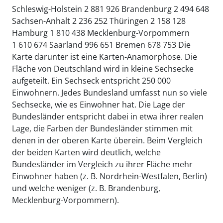
Schleswig-Holstein 2 881 926 Brandenburg 2 494 648
Sachsen-Anhalt 2 236 252 Thüringen 2 158 128
Hamburg 1 810 438 Mecklenburg-Vorpommern
1 610 674 Saarland 996 651 Bremen 678 753 Die
Karte darunter ist eine Karten-Anamorphose. Die
Fläche von Deutschland wird in kleine Sechsecke
aufgeteilt. Ein Sechseck entspricht 250 000
Einwohnern. Jedes Bundesland umfasst nun so viele
Sechsecke, wie es Einwohner hat. Die Lage der
Bundesländer entspricht dabei in etwa ihrer realen
Lage, die Farben der Bundesländer stimmen mit
denen in der oberen Karte überein. Beim Vergleich
der beiden Karten wird deutlich, welche
Bundesländer im Vergleich zu ihrer Fläche mehr
Einwohner haben (z. B. Nordrhein-Westfalen, Berlin)
und welche weniger (z. B. Brandenburg,
Mecklenburg-Vorpommern).