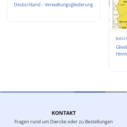
Deutschland – Verwaltungsgliederung
BASI
Glie
Himm
KONTAKT
Fragen rund um Diercke oder zu Bestellungen