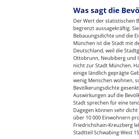
Was sagt die Bevö
Der Wert der statistischen 
begrenzt aussagekräftig. Si
Bebauungsdichte und die E
München ist die Stadt mit d
Deutschland, weil die Stadt
Ottobrunn, Neubiberg und 
nicht zur Stadt München. 
einige ländlich geprägte Ge
wenig Menschen wohnen, so
Bevölkerungsdichte gesenk
Auswirkungen auf die Bevölk
Stadt sprechen für eine ten
Dagegen können sehr dicht
über 10 000 Einwohnern pro 
Friedrichshain-Kreuzberg l
Stadtteil Schwabing-West 15