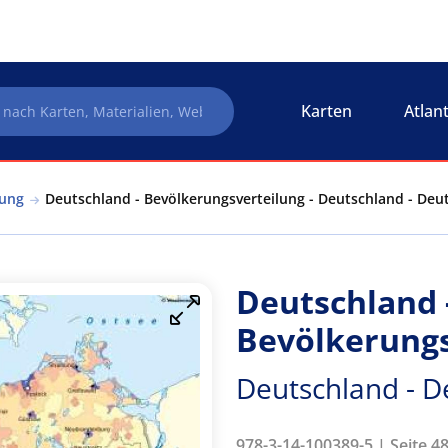
Karten
Atlan
rung
Deutschland - Bevölkerungsverteilung - Deutschland - Deu
Deutschland 
Bevölkerungs
Deutschland - D
978-3-14-100389-5 | Seite 48