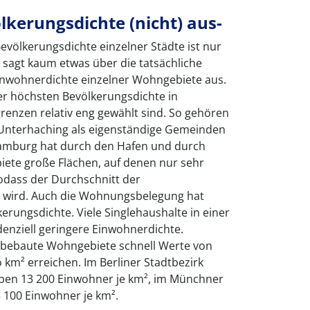
lkerungsdichte (nicht) aus-
Bevölkerungsdichte einzelner Städte ist nur
e sagt kaum etwas über die tatsächliche
inwohnerdichte einzelner Wohngebiete aus.
er höchsten Bevölkerungsdichte in
grenzen relativ eng gewählt sind. So gehören
Unterhaching als eigenständige Gemeinden
Hamburg hat durch den Hafen und durch
biete große Flächen, auf denen nur sehr
dass der Durchschnitt der
t wird. Auch die Wohnungsbelegung hat
erungsdichte. Viele Singlehaushalte in einer
denziell geringere Einwohnerdichte.
 bebaute Wohngebiete schnell Werte von
km² erreichen. Im Berliner Stadtbezirk
eben 13 200 Einwohner je km², im Münchner
 100 Einwohner je km².