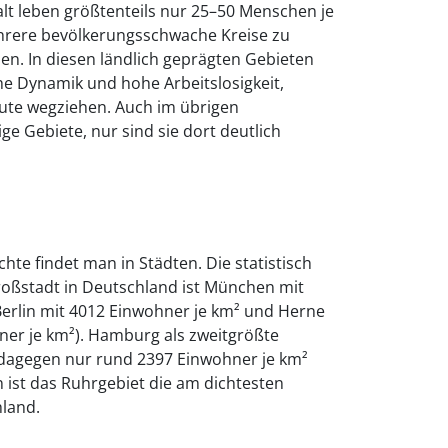
lt leben größtenteils nur 25–50 Menschen je
ehrere bevölkerungsschwache Kreise zu
. In diesen ländlich geprägten Gebieten
he Dynamik und hohe Arbeitslosigkeit,
eute wegziehen. Auch im übrigen
ge Gebiete, nur sind sie dort deutlich
hte findet man in Städten. Die statistisch
roßstadt in Deutschland ist München mit
Berlin mit 4012 Einwohner je km² und Herne
ner je km²). Hamburg als zweitgrößte
dagegen nur rund 2397 Einwohner je km²
n ist das Ruhrgebiet die am dichtesten
hland.