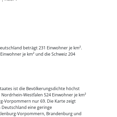
eutschland beträgt 231 Einwohner je km².
 Einwohner je km² und die Schweiz 204
Staates ist die Bevölkerungsdichte höchst
n Nordrhein-Westfalen 524 Einwohner je km²
rg-Vorpommern nur 69. Die Karte zeigt
 Deutschland eine geringe
cklenburg-Vorpommern, Brandenburg und