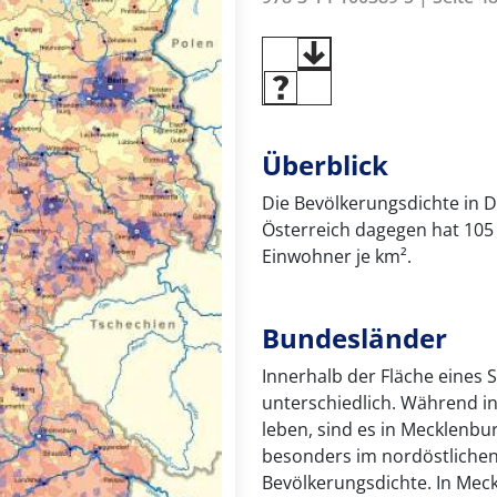
Überblick
Die Bevölkerungsdichte in D
Österreich dagegen hat 105
Einwohner je km².
Bundesländer
Innerhalb der Fläche eines 
unterschiedlich. Während i
leben, sind es in Mecklenbu
besonders im nordöstlichen
Bevölkerungsdichte. In Me