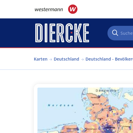
Direkt zum Inhalt
Karten
Deutschland
Deutschland - Bevölke