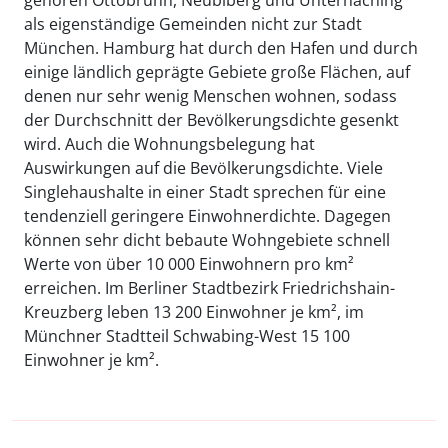
gehören Ottobrunn, Neubiberg und Unterhaching
als eigenständige Gemeinden nicht zur Stadt
München. Hamburg hat durch den Hafen und durch
einige ländlich geprägte Gebiete große Flächen, auf
denen nur sehr wenig Menschen wohnen, sodass
der Durchschnitt der Bevölkerungsdichte gesenkt
wird. Auch die Wohnungsbelegung hat
Auswirkungen auf die Bevölkerungsdichte. Viele
Singlehaushalte in einer Stadt sprechen für eine
tendenziell geringere Einwohnerdichte. Dagegen
können sehr dicht bebaute Wohngebiete schnell
Werte von über 10 000 Einwohnern pro km²
erreichen. Im Berliner Stadtbezirk Friedrichshain-
Kreuzberg leben 13 200 Einwohner je km², im
Münchner Stadtteil Schwabing-West 15 100
Einwohner je km².