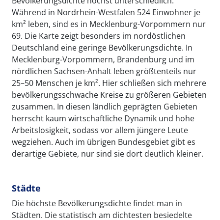
Bevölkerungsdichte höchst unterschiedlich.
Während in Nordrhein-Westfalen 524 Einwohner je
km² leben, sind es in Mecklenburg-Vorpommern nur
69. Die Karte zeigt besonders im nordöstlichen
Deutschland eine geringe Bevölkerungsdichte. In
Mecklenburg-Vorpommern, Brandenburg und im
nördlichen Sachsen-Anhalt leben größtenteils nur
25–50 Menschen je km². Hier schließen sich mehrere
bevölkerungsschwache Kreise zu größeren Gebieten
zusammen. In diesen ländlich geprägten Gebieten
herrscht kaum wirtschaftliche Dynamik und hohe
Arbeitslosigkeit, sodass vor allem jüngere Leute
wegziehen. Auch im übrigen Bundesgebiet gibt es
derartige Gebiete, nur sind sie dort deutlich kleiner.
Städte
Die höchste Bevölkerungsdichte findet man in
Städten. Die statistisch am dichtesten besiedelte